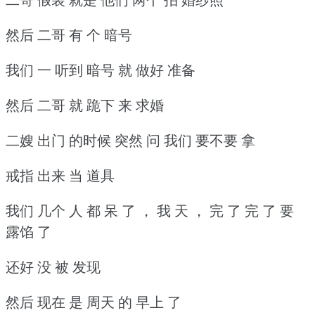
然后 二哥 有 个 暗号
我们 一 听到 暗号 就 做好 准备
然后 二哥 就 跪下 来 求婚
二嫂 出门 的时候 突然 问 我们 要不要 拿
戒指 出来 当 道具
我们 几个 人 都 呆 了 ， 我 天 ， 完 了 完 了 要
露馅 了
还好 没 被 发现
然后 现在 是 周天 的 早上 了