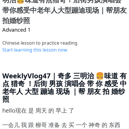
带你感受中老年人大型蹦迪现场｜帮朋友
拍婚纱照
Advanced 1
Chinese lesson to practice reading
Start learning this lesson now
WeeklyVlog47｜奇多 三明治 🍔味道 有
点 猎奇 ！后街 男孩 演唱会 带 你 感受 中
老年人 大型 蹦迪 现场 ｜帮 朋友 拍 婚纱
照
hello现在 是 周天 的 早上 了
一会儿 我 跟 柳哥 准备 去 买 一个 神奇 的 东西