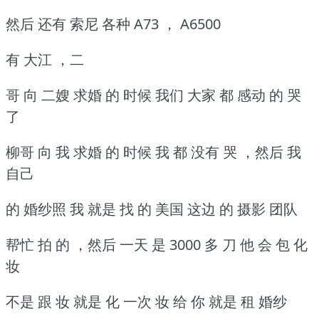
然后 还有 索尼 各种 A73 ， A6500
有 大江 ，二
哥 向 二嫂 求婚 的 时候 我们 大家 都 感动 的 哭
了
柳哥 向 我 求婚 的 时候 我 都 没有 哭 ，然后 我
自己
的 婚纱照 我 就是 找 的 美国 这边 的 摄影 团队
帮忙 拍 的 ，然后 一天 是 3000 多 刀 他 会 包 化
妆
不是 跟 妆 就是 化 一次 妆 给 你 就是 租 婚纱