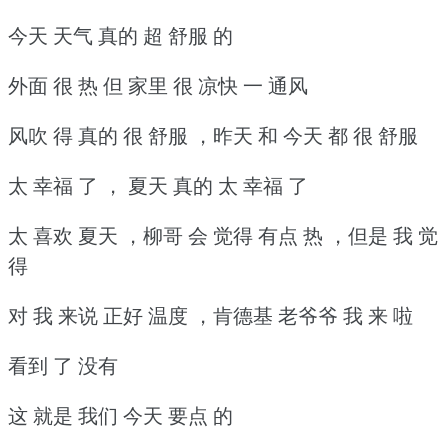
今天 天气 真的 超 舒服 的
外面 很 热 但 家里 很 凉快 一 通风
风吹 得 真的 很 舒服 ，昨天 和 今天 都 很 舒服
太 幸福 了 ， 夏天 真的 太 幸福 了
太 喜欢 夏天 ，柳哥 会 觉得 有点 热 ，但是 我 觉
得
对 我 来说 正好 温度 ，肯德基 老爷爷 我 来 啦
看到 了 没有
这 就是 我们 今天 要点 的