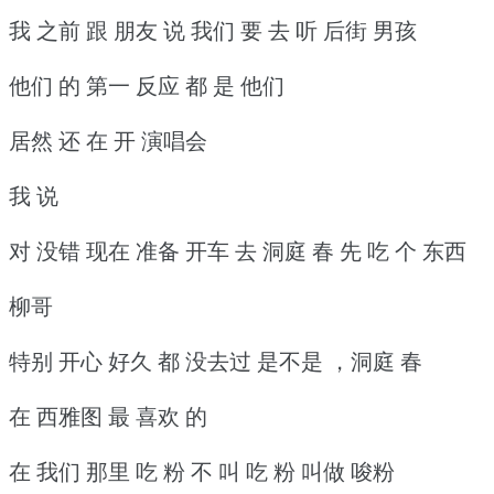
我 之前 跟 朋友 说 我们 要 去 听 后街 男孩
他们 的 第一 反应 都 是 他们
居然 还 在 开 演唱会
我 说
对 没错 现在 准备 开车 去 洞庭 春 先 吃 个 东西
柳哥
特别 开心 好久 都 没去过 是不是 ，洞庭 春
在 西雅图 最 喜欢 的
在 我们 那里 吃 粉 不 叫 吃 粉 叫做 唆粉