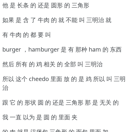
他 是 长条 的 还是 圆形 的 三角形
如果 是 含 了 牛肉 的 就 不能 叫 三明治 就
有 牛肉 的 都 要 叫
burger ，hamburger 是 有 那种 ham 的 东西
然后 所有 的 鸡 相关 的 全部 叫 三明治
所以 这个 cheedo 里面 放 的 是 鸡 所以 叫 三明
治
跟 它 的 形状 圆 的 还是 三角形 那 是 无关 的
我 一直 以为 是 圆 的 里面 夹
的 肉 就是 汉堡包 三角形 的 面包 里面 加