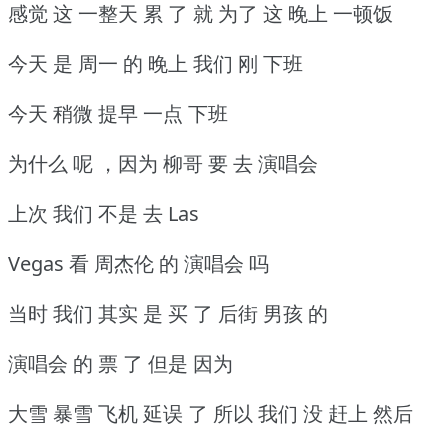
感觉 这 一整天 累 了 就 为了 这 晚上 一顿饭
今天 是 周一 的 晚上 我们 刚 下班
今天 稍微 提早 一点 下班
为什么 呢 ，因为 柳哥 要 去 演唱会
上次 我们 不是 去 Las
Vegas 看 周杰伦 的 演唱会 吗
当时 我们 其实 是 买 了 后街 男孩 的
演唱会 的 票 了 但是 因为
大雪 暴雪 飞机 延误 了 所以 我们 没 赶上 然后