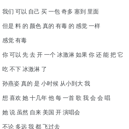
我们 可以 自己 买 一包 奇多 塞到 里面
但是 料 的 颜色 真的 有毒 的 感觉 一样
感觉 有毒
你 可以 先 去 开 一个 冰激淋 如果 你 还 能 把 它
吃 不下 冰激淋 了
孙燕姿 真的 是 小时候 从小到大 我
想 喜欢 她 十几年 他 每 一首 歌 我 会 会 唱
她 说 虽然 自来 美国 开 演唱会
不论 多远 我 都 飞过去