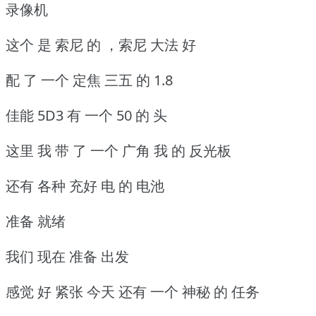
录像机
这个 是 索尼 的 ，索尼 大法 好
配 了 一个 定焦 三五 的 1.8
佳能 5D3 有 一个 50 的 头
这里 我 带 了 一个 广角 我 的 反光板
还有 各种 充好 电 的 电池
准备 就绪
我们 现在 准备 出发
感觉 好 紧张 今天 还有 一个 神秘 的 任务