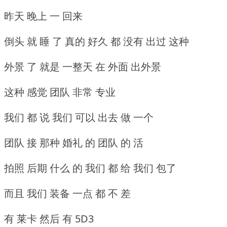
昨天 晚上 一 回来
倒头 就 睡 了 真的 好久 都 没有 出过 这种
外景 了 就是 一整天 在 外面 出外景
这种 感觉 团队 非常 专业
我们 都 说 我们 可以 出去 做 一个
团队 接 那种 婚礼 的 团队 的 活
拍照 后期 什么 的 我们 都 给 我们 包了
而且 我们 装备 一点 都 不 差
有 莱卡 然后 有 5D3