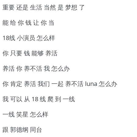
重要 还是 生活 当然 是 梦想 了
能 给 你 钱 让 你 当
18线 小演员 怎么样
你 只要 钱 能够 养活
养活 你 养不活 我 怎么办
你 肯定 养活 我们 一起 养不活 luna 怎么办
我 可以 从 18 线 爬 到 一线
一线 笑星 怎么样
跟 郭德纲 同台