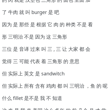
了 牛肉 就 叫 burger 是 吧
因为 是 那些 是 根据 它 肉 的 种类 不是 看
形 三明治 不是 因为 这 三角形
三位 是 音译 过来 叫 三 , 三 让 大家 都 会
觉得 三 可能 代表 着 三角形 的 意思
但 实际上 英文 是 sandwitch
但 实际上 所有 含有 鸡肉 都 叫 三明治 ，鱼 的 呢
什么 fillet 是不是 我 不 知道