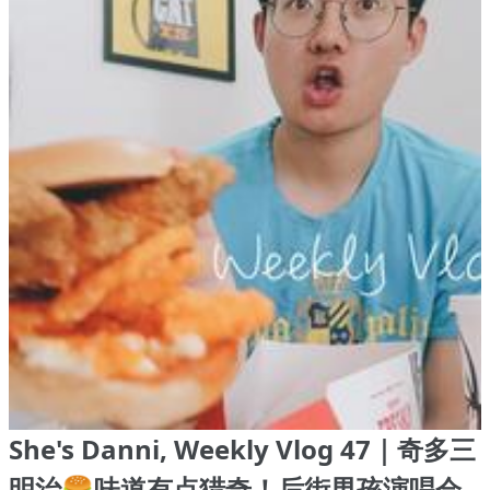
She's Danni, Weekly Vlog 47｜奇多三
明治🍔味道有点猎奇！后街男孩演唱会