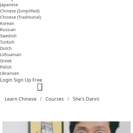
Japanese
Chinese (Simplified)
Chinese (Traditional)
Korean
Russian
Swedish
Turkish
Dutch
Lithuanian
Greek
Polish
Ukrainian
Login
Sign Up Free
Learn Chinese
Courses
She's Danni