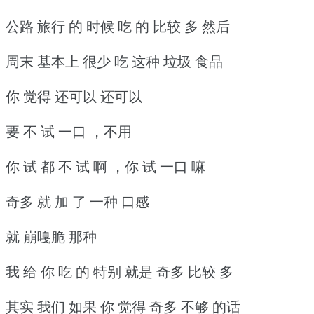
公路 旅行 的 时候 吃 的 比较 多 然后
周末 基本上 很少 吃 这种 垃圾 食品
你 觉得 还可以 还可以
要 不 试 一口 ，不用
你 试 都 不 试 啊 ，你 试 一口 嘛
奇多 就 加 了 一种 口感
就 崩嘎脆 那种
我 给 你 吃 的 特别 就是 奇多 比较 多
其实 我们 如果 你 觉得 奇多 不够 的话