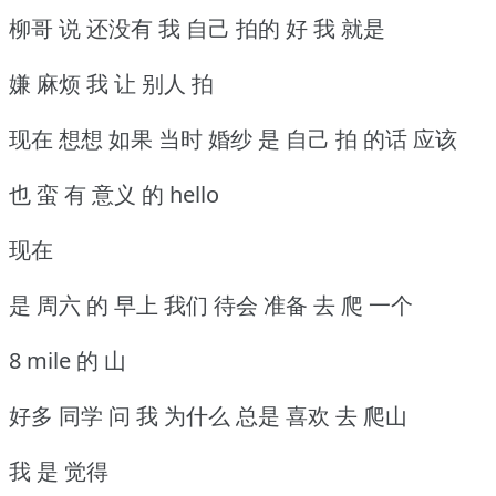
柳哥 说 还没有 我 自己 拍的 好 我 就是
嫌 麻烦 我 让 别人 拍
现在 想想 如果 当时 婚纱 是 自己 拍 的话 应该
也 蛮 有 意义 的 hello
现在
是 周六 的 早上 我们 待会 准备 去 爬 一个
8 mile 的 山
好多 同学 问 我 为什么 总是 喜欢 去 爬山
我 是 觉得