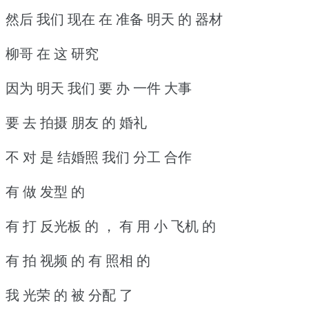
然后 我们 现在 在 准备 明天 的 器材
柳哥 在 这 研究
因为 明天 我们 要 办 一件 大事
要 去 拍摄 朋友 的 婚礼
不 对 是 结婚照 我们 分工 合作
有 做 发型 的
有 打 反光板 的 ， 有 用 小 飞机 的
有 拍 视频 的 有 照相 的
我 光荣 的 被 分配 了