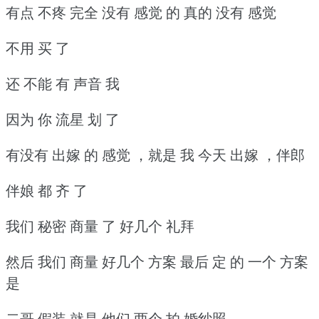
有点 不疼 完全 没有 感觉 的 真的 没有 感觉
不用 买 了
还 不能 有 声音 我
因为 你 流星 划 了
有没有 出嫁 的 感觉 ，就是 我 今天 出嫁 ，伴郎
伴娘 都 齐 了
我们 秘密 商量 了 好几个 礼拜
然后 我们 商量 好几个 方案 最后 定 的 一个 方案
是
二哥 假装 就是 他们 两个 拍 婚纱照