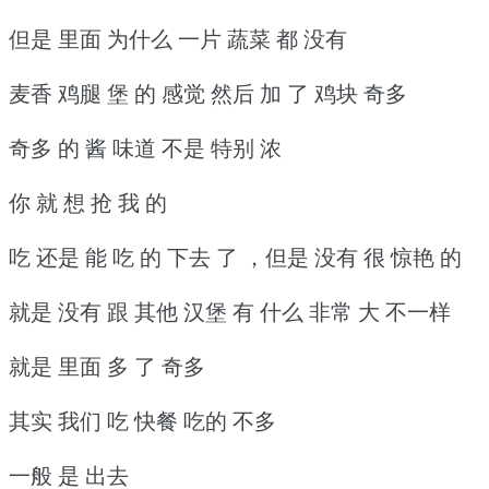
但是 里面 为什么 一片 蔬菜 都 没有
麦香 鸡腿 堡 的 感觉 然后 加 了 鸡块 奇多
奇多 的 酱 味道 不是 特别 浓
你 就 想 抢 我 的
吃 还是 能 吃 的 下去 了 ，但是 没有 很 惊艳 的
就是 没有 跟 其他 汉堡 有 什么 非常 大 不一样
就是 里面 多 了 奇多
其实 我们 吃 快餐 吃的 不多
一般 是 出去