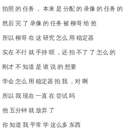
拍照 的 任务 ， 本来 是 分配 的 录像 的 任务 的
然后 完 了 录像 的 任务 被 柳哥 给 抢
所以 柳哥 在 这 研究 怎么 用 稳定器
实在 不行 就 手持 呗 ，还 拍 不了 了 怎么 的
刚才 不 知道 是 谁 说 的 想要
学会 怎么 用 稳定器 拍 我 ，对 啊
所以 我 现在 一直 在 尝试 吗
他 五分钟 就 放弃 了
你 知道 我 平常 学 这么多 东西