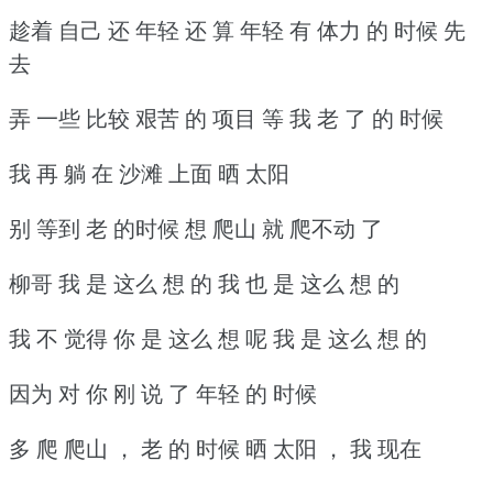
趁着 自己 还 年轻 还 算 年轻 有 体力 的 时候 先
去
弄 一些 比较 艰苦 的 项目 等 我 老 了 的 时候
我 再 躺 在 沙滩 上面 晒 太阳
别 等到 老 的时候 想 爬山 就 爬不动 了
柳哥 我 是 这么 想 的 我 也 是 这么 想 的
我 不 觉得 你 是 这么 想 呢 我 是 这么 想 的
因为 对 你 刚 说 了 年轻 的 时候
多 爬 爬山 ， 老 的 时候 晒 太阳 ， 我 现在