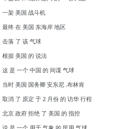
一架 美国 战斗机
最终 在 美国 东海岸 地区
击落 了 该 气球
根据 美国 的 说法
这 是 一个 中国 的 间谍 气球
当时 美国 国务卿 安东尼 .布林肯
取消 了 原定 于 2 月份 的 访华 行程
北京 政府 拒绝 了 美国 的 指控
说 是 一个 用于 气象 的 民用 气球