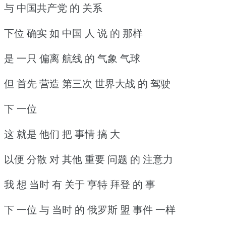
与 中国共产党 的 关系
下位 确实 如 中国 人 说 的 那样
是 一只 偏离 航线 的 气象 气球
但 首先 营造 第三次 世界大战 的 驾驶
下 一位
这 就是 他们 把 事情 搞 大
以便 分散 对 其他 重要 问题 的 注意力
我 想 当时 有 关于 亨特 拜登 的 事
下 一位 与 当时 的 俄罗斯 盟 事件 一样