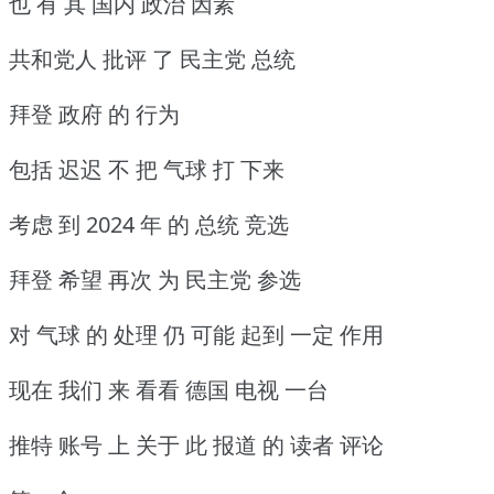
也 有 其 国内 政治 因素
共和党人 批评 了 民主党 总统
拜登 政府 的 行为
包括 迟迟 不 把 气球 打 下来
考虑 到 2024 年 的 总统 竞选
拜登 希望 再次 为 民主党 参选
对 气球 的 处理 仍 可能 起到 一定 作用
现在 我们 来 看看 德国 电视 一台
推特 账号 上 关于 此 报道 的 读者 评论