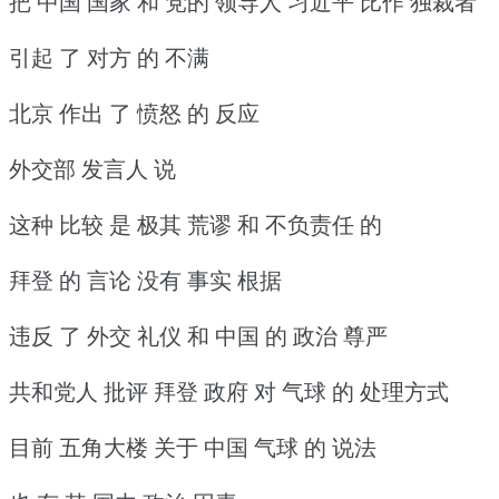
把 中国 国家 和 党的 领导人 习近平 比作 独裁者
引起 了 对方 的 不满
北京 作出 了 愤怒 的 反应
外交部 发言人 说
这种 比较 是 极其 荒谬 和 不负责任 的
拜登 的 言论 没有 事实 根据
违反 了 外交 礼仪 和 中国 的 政治 尊严
共和党人 批评 拜登 政府 对 气球 的 处理方式
目前 五角大楼 关于 中国 气球 的 说法