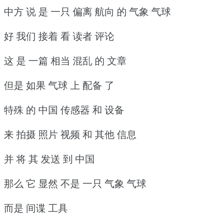
中方 说 是 一只 偏离 航向 的 气象 气球
好 我们 接着 看 读者 评论
这 是 一篇 相当 混乱 的 文章
但是 如果 气球 上 配备 了
特殊 的 中国 传感器 和 设备
来 拍摄 照片 视频 和 其他 信息
并 将 其 发送 到 中国
那么 它 显然 不是 一只 气象 气球
而是 间谍 工具