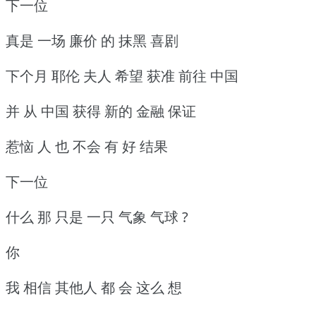
下一位
真是 一场 廉价 的 抹黑 喜剧
下个月 耶伦 夫人 希望 获准 前往 中国
并 从 中国 获得 新的 金融 保证
惹恼 人 也 不会 有 好 结果
下一位
什么 那 只是 一只 气象 气球 ?
你
我 相信 其他人 都 会 这么 想