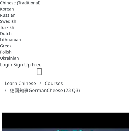
Chinese (Traditional)
Korean
Russian
Swedish
Turkish
Dutch
Lithuanian
Greek
Polish
Ukrainian
Login
Sign Up Free
Learn Chinese
Courses
德国知事GermanCheese (23 Q3)