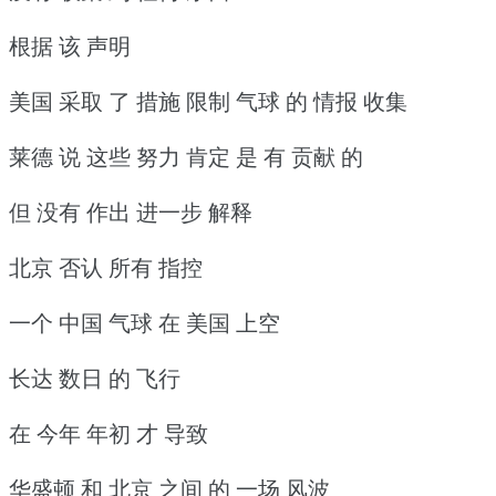
根据 该 声明
美国 采取 了 措施 限制 气球 的 情报 收集
莱德 说 这些 努力 肯定 是 有 贡献 的
但 没有 作出 进一步 解释
北京 否认 所有 指控
一个 中国 气球 在 美国 上空
长达 数日 的 飞行
在 今年 年初 才 导致
华盛顿 和 北京 之间 的 一场 风波