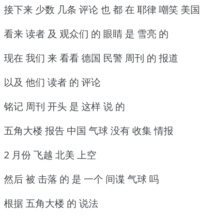
接下来 少数 几条 评论 也 都 在 耶律 嘲笑 美国
看来 读者 及 观众们 的 眼睛 是 雪亮 的
现在 我们 来 看看 德国 民警 周刊 的 报道
以及 他们 读者 的 评论
铭记 周刊 开头 是 这样 说 的
五角大楼 报告 中国 气球 没有 收集 情报
2 月份 飞越 北美 上空
然后 被 击落 的 是 一个 间谍 气球 吗
根据 五角大楼 的 说法