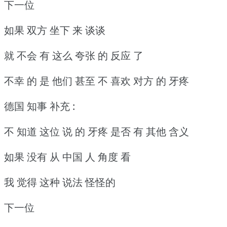
下一位
如果 双方 坐下 来 谈谈
就 不会 有 这么 夸张 的 反应 了
不幸 的 是 他们 甚至 不 喜欢 对方 的 牙疼
德国 知事 补充 :
不 知道 这位 说 的 牙疼 是否 有 其他 含义
如果 没有 从 中国 人 角度 看
我 觉得 这种 说法 怪怪的
下一位