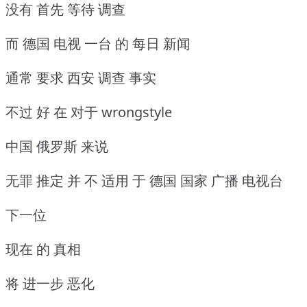
没有 首先 等待 调查
而 德国 电视 一台 的 每日 新闻
通常 要求 西安 调查 事实
不过 好 在 对于 wrongstyle
中国 俄罗斯 来说
无罪 推定 并 不 适用 于 德国 国家 广播 电视台
下一位
现在 的 真相
将 进一步 恶化