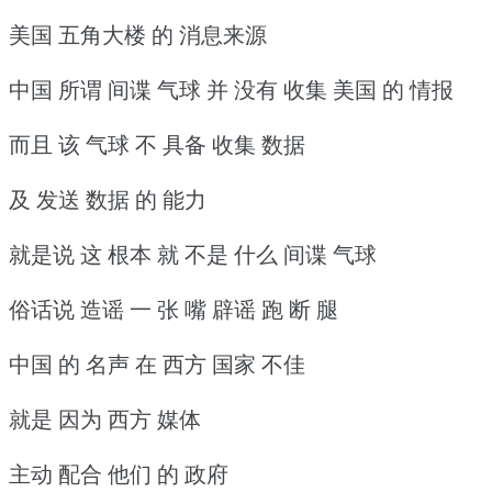
美国 五角大楼 的 消息来源
中国 所谓 间谍 气球 并 没有 收集 美国 的 情报
而且 该 气球 不 具备 收集 数据
及 发送 数据 的 能力
就是说 这 根本 就 不是 什么 间谍 气球
俗话说 造谣 一 张 嘴 辟谣 跑 断 腿
中国 的 名声 在 西方 国家 不佳
就是 因为 西方 媒体
主动 配合 他们 的 政府