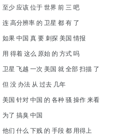
至少 应该 位于 世界 前 三 吧
连 高分辨率 的 卫星 都 有 了
如果 中国 真 要 刺探 美国 情报
用 得着 这么 原始 的 方式 吗
卫星 飞越 一次 美国 就 全部 扫描 了
但 没 办法 从 过去 几年
美国 针对 中国 的 各种 骚 操作 来看
为了 搞臭 中国
他们 什么 下贱 的 手段 都 用得上