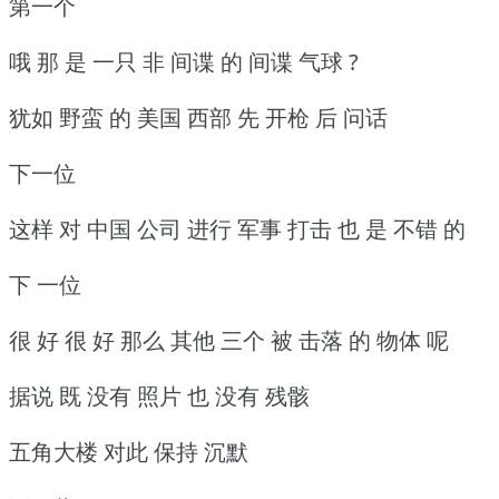
第一个
哦 那 是 一只 非 间谍 的 间谍 气球 ?
犹如 野蛮 的 美国 西部 先 开枪 后 问话
下一位
这样 对 中国 公司 进行 军事 打击 也 是 不错 的
下 一位
很 好 很 好 那么 其他 三个 被 击落 的 物体 呢
据说 既 没有 照片 也 没有 残骸
五角大楼 对此 保持 沉默