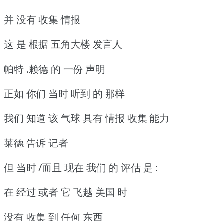
并 没有 收集 情报
这 是 根据 五角大楼 发言人
帕特 .赖德 的 一份 声明
正如 你们 当时 听到 的 那样
我们 知道 该 气球 具有 情报 收集 能力
莱德 告诉 记者
但 当时 /而且 现在 我们 的 评估 是 :
在 经过 或者 它 飞越 美国 时
没有 收集 到 任何 东西