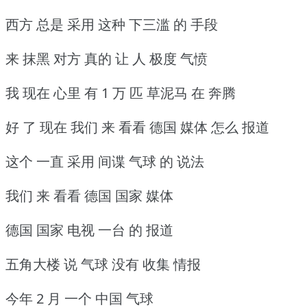
西方 总是 采用 这种 下三滥 的 手段
来 抹黑 对方 真的 让 人 极度 气愤
我 现在 心里 有 1 万 匹 草泥马 在 奔腾
好 了 现在 我们 来 看看 德国 媒体 怎么 报道
这个 一直 采用 间谍 气球 的 说法
我们 来 看看 德国 国家 媒体
德国 国家 电视 一台 的 报道
五角大楼 说 气球 没有 收集 情报
今年 2 月 一个 中国 气球