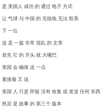
是 美国人 成功 的 通过 电子 方式
让 气球 与 中国 的 无线电 无法 联系
下 一位
这 是 一篇 非常 混乱 的 文章
首先 它 的 开头 就 大嘴巴
美国 会 确保 这 一点
紧接着 又 说
美国 人 只是 怀疑 没有 收集 或 发送 任何 东西
然后 是 故事 的 第三个 版本