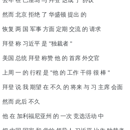
然而 北京 拒绝 了 华盛顿 提出 的
恢复 两 国 军事 方面 定期 交流 的 请求
拜登 称 习近平 是 "独裁者 "
美国 总统 拜登 称赞 他 的 首席 外交官
上周 一 的 行程 是 "他 的 工作 干得 很 棒 "
拜登 说 我 期望 在 不久 的 将来 与 习 主席 会面
然而 此后 不久
他 在 加利福尼亚州 的 一次 竞选活动 中