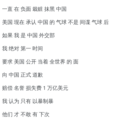
一直 在 负面 栽赃 抹黑 中国
美国 现在 承认 中国 的 气球 不是 间谍 气球 后
如果 我 是 中国 外交部
我 绝对 第一 时间
要求 美国 公开 当着 全世界 的 面
向 中国 正式 道歉
赔偿 名誉 损失费 1 万亿美元
我 认为 只有 以暴制暴
他们 才 不敢 有 下次