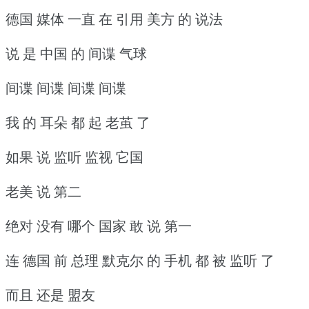
德国 媒体 一直 在 引用 美方 的 说法
说 是 中国 的 间谍 气球
间谍 间谍 间谍 间谍
我 的 耳朵 都 起 老茧 了
如果 说 监听 监视 它国
老美 说 第二
绝对 没有 哪个 国家 敢 说 第一
连 德国 前 总理 默克尔 的 手机 都 被 监听 了
而且 还是 盟友