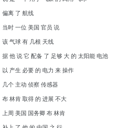
偏离 了 航线
当时 一位 美国 官员 说
该 气球 有 几根 天线
据 他 说 它 配备 了 足够 大 的 太阳能 电池
以 产生 必要 的 电力 来 操作
几个 主动 侦察 传感器
布 林肯 取得 的 进展 不大
上周 美国 国务卿 布 林肯
补上 了 他 的 中国 之 行