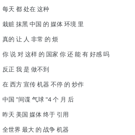
每天 都 处在 这种
栽赃 抹黑 中国 的 媒体 环境 里
真的 让 人 非常 的 烦
你 说 对 这样 的 国家 你 还 能 有 好感 吗
反正 我 是 做不到
在 西方 宣传 机器 不停 的 炒作
中国 "间谍 气球 "4 个 月 后
昨天 美国 媒体 终于 引用
全世界 最大 的 战争 机器