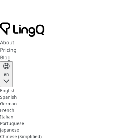
About
Pricing
Blog
en
English
Spanish
German
French
Italian
Portuguese
Japanese
Chinese (Simplified)