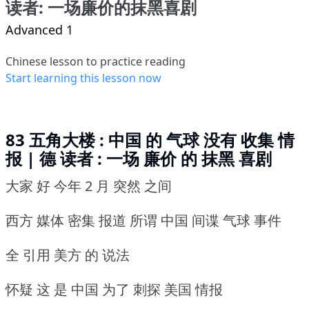
读者: 一场廉价的抹黑喜剧
Advanced 1
Chinese lesson to practice reading
Start learning this lesson now
83 五角大楼 : 中国 的 气球 没有 收集 情
报 | 德 读者 : 一场 廉价 的 抹黑 喜剧
大家 好 今年 2 月 突然 之间
西方 媒体 密集 报道 所谓 中国 间谍 气球 事件
全 引用 美方 的 说法
怀疑 这 是 中国 为了 刺探 美国 情报