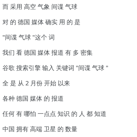
而 采用 高空 气象 间谍 气球
对 的 德国 媒体 确实 用 的 是
"间谍 气球 "这个 词
我们 看 德国 媒体 报道 有 多 密集
谷歌 搜索引擎 输入 关键词 "间谍 气球 "
全 是 从 2 月份 开始 以来
各种 德国 媒体 的 报道
任何 有 哪怕 一点点 知识 的 人 都 知道
中国 拥有 高端 卫星 的 数量