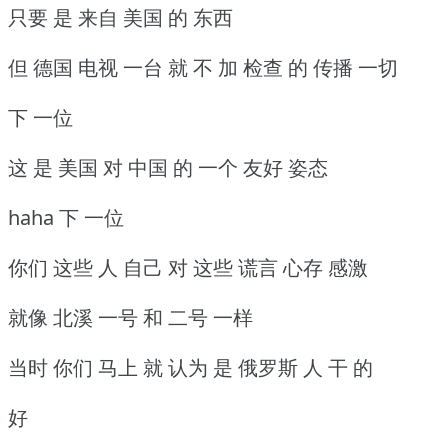
只要 是 来自 美国 的 东西
但 德国 电视 一台 就 不 加 检查 的 传播 一切
下 一位
这 是 美国 对 中国 的 一个 友好 姿态
haha 下 一位
你们 这些 人 自己 对 这些 谎言 心存 感激
就像 北溪 一号 和 二号 一样
当时 你们 马上 就 认为 是 俄罗斯 人 干 的
好