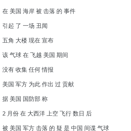
在 美国 海岸 被 击落 的 事件
引起 了 一场 丑闻
五角 大楼 现在 宣布
该 气球 在 飞越 美国 期间
没有 收集 任何 情报
美国 军方 为此 作出 过 贡献
据 美国 国防部 称
2 月份 在 大西洋 上空 飞行 数日 后
被 美国 军方 击落 的 疑 是 中国 间谍 气球