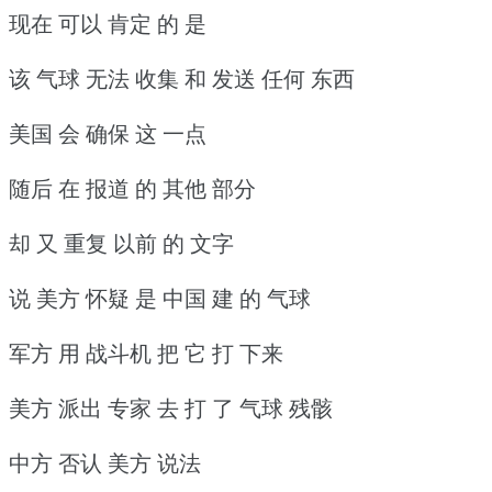
现在 可以 肯定 的 是
该 气球 无法 收集 和 发送 任何 东西
美国 会 确保 这 一点
随后 在 报道 的 其他 部分
却 又 重复 以前 的 文字
说 美方 怀疑 是 中国 建 的 气球
军方 用 战斗机 把 它 打 下来
美方 派出 专家 去 打 了 气球 残骸
中方 否认 美方 说法