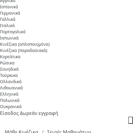
Αγγλικά
Ισπανικά
Γερμανικά
Γαλλικά
Ιταλικά
Πορτογαλικά
Ιαπωνικά
Κινέζικα (απλοποιημένα)
Κινέζικα (παραδοσιακά)
Κορεάτικα
Ρώσικα
Σουηδικά
Τούρκικα
Ολλανδικά
Λιθουανικά
Ελληνικά
Πολωνικά
Ουκρανικά
Είσοδος
Δωρεάν εγγραφή
Μάθε Κινέζικα
Σειρές Μαθημάτων