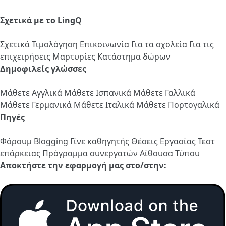
Σχετικά με το LingQ
Σχετικά
Τιμολόγηση
Επικοινωνία
Για τα σχολεία
Για τις
επιχειρήσεις
Μαρτυρίες
Κατάστημα δώρων
Δημοφιλείς γλώσσες
Μάθετε Αγγλικά
Μάθετε Ισπανικά
Μάθετε Γαλλικά
Μάθετε Γερμανικά
Μάθετε Ιταλικά
Μάθετε Πορτογαλικά
Πηγές
Φόρουμ
Blogging
Γίνε καθηγητής
Θέσεις Εργασίας
Τεστ
επάρκειας
Πρόγραμμα συνεργατών
Αίθουσα Τύπου
Αποκτήστε την εφαρμογή μας στο/στην: