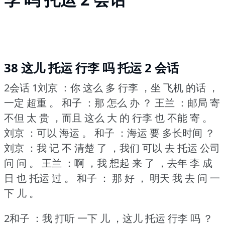
38 这儿 托运 行李 吗 托运 2 会话
2会话 1刘京 ：你 这么 多 行李 ，坐 飞机 的话 ，
一定 超重 。
和子 ：那 怎么 办 ？
王兰 ：邮局 寄
不但 太 贵 ，而且 这么 大 的 行李 也 不能 寄 。
刘京 ：可以 海运 。
和子 ：海运 要 多长时间 ？
刘京 ：我 记 不 清楚 了 ，我们 可以 去 托运 公司
问 问 。
王兰 ：啊 ，我 想起 来 了 ，去年 李 成
日 也 托运 过 。
和子 ： 那 好 ， 明天 我 去 问 一
下 儿 。
2和子 ：我 打听 一下 儿 ，这儿 托运 行李 吗 ？