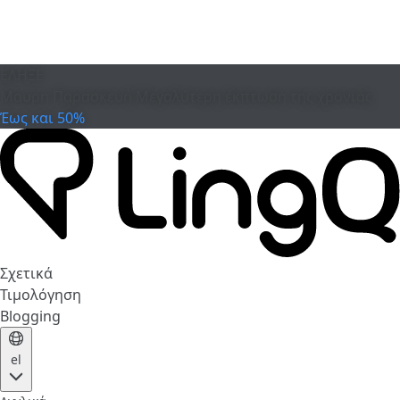
ΕΛΗΞΕ
Μαύρη Παρασκευή
Μεγαλύτερη έκπτωση της χρονιάς
Έως και 50%
Σχετικά
Τιμολόγηση
Blogging
el