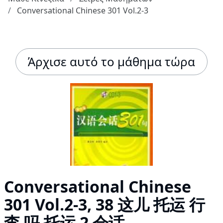
Conversational Chinese 301 Vol.2-3
Άρχισε αυτό το μάθημα τώρα
Conversational Chinese
301 Vol.2-3, 38 这儿 托运 行
李 吗 托运 2 会话