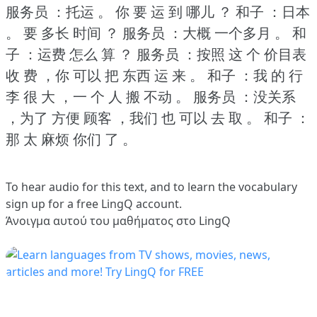
服务员 ：托运 。
你 要 运 到 哪儿 ？
和子 ：日本
。
要 多长 时间 ？
服务员 ：大概 一个多月 。
和
子 ：运费 怎么 算 ？
服务员 ：按照 这 个 价目表
收 费 ，你 可以 把 东西 运 来 。
和子 ：我 的 行
李 很 大 ，一 个 人 搬 不动 。
服务员 ：没关系
，为了 方便 顾客 ，我们 也 可以 去 取 。
和子 ：
那 太 麻烦 你们 了 。
To hear audio for this text, and to learn the vocabulary
sign up
for a free LingQ account.
Άνοιγμα αυτού του μαθήματος στο LingQ