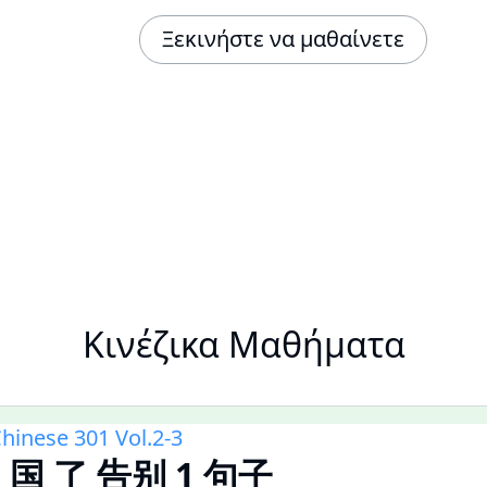
Ξεκινήστε να μαθαίνετε
Κινέζικα Μαθήματα
hinese 301 Vol.2-3
回 国 了 告别 1 句子