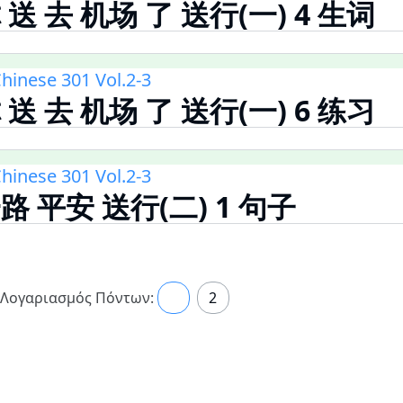
你 送 去 机场 了 送行(一) 4 生词
hinese 301 Vol.2-3
你 送 去 机场 了 送行(一) 6 练习
hinese 301 Vol.2-3
一路 平安 送行(二) 1 句子
Λογαριασμός Πόντων:
1
2