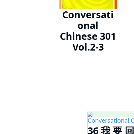
Conversati
onal
Chinese 301
Vol.2-3
Conversational C
36 我 要 