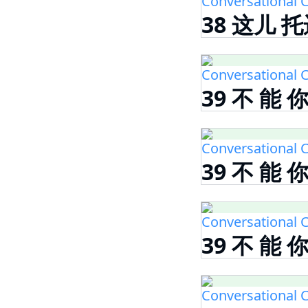
Conversational C
38 这儿 托
Conversational C
39 不 能 
Conversational C
39 不 能 
Conversational C
39 不 能 
Conversational C