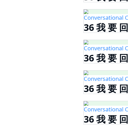
Conversational C
36 我 要 
Conversational C
36 我 要 
Conversational C
36 我 要 
Conversational C
36 我 要 