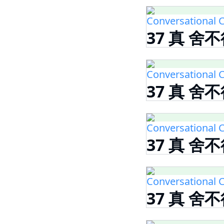
Conversational C
37 真 舍不
Conversational C
37 真 舍不
Conversational C
37 真 舍
Conversational C
37 真 舍不