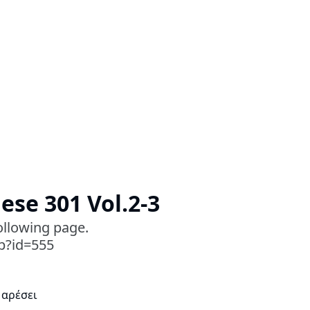
ese 301 Vol.2-3
following page.
sp?id=555
 αρέσει