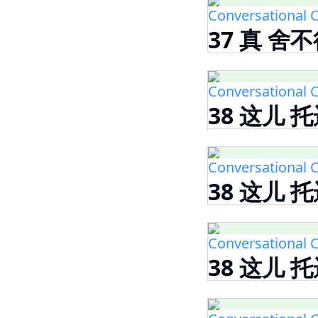
Conversational C
37 真 舍不
Conversational C
38 这儿 托
Conversational C
38 这儿 托
Conversational C
38 这儿 