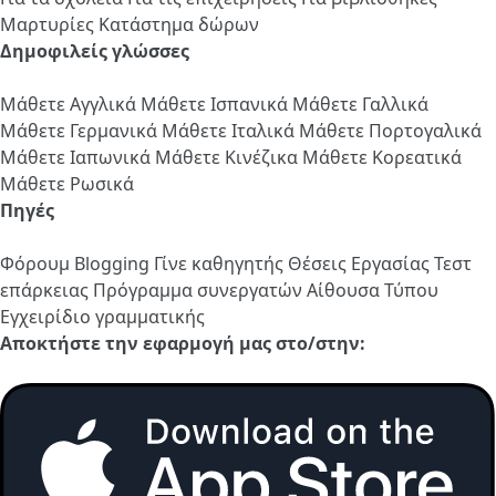
Μαρτυρίες
Κατάστημα δώρων
Δημοφιλείς γλώσσες
Μάθετε Αγγλικά
Μάθετε Ισπανικά
Μάθετε Γαλλικά
Μάθετε Γερμανικά
Μάθετε Ιταλικά
Μάθετε Πορτογαλικά
Μάθετε Ιαπωνικά
Μάθετε Κινέζικα
Μάθετε Κορεατικά
Μάθετε Ρωσικά
Πηγές
Φόρουμ
Blogging
Γίνε καθηγητής
Θέσεις Εργασίας
Τεστ
επάρκειας
Πρόγραμμα συνεργατών
Αίθουσα Τύπου
Εγχειρίδιο γραμματικής
Αποκτήστε την εφαρμογή μας στο/στην: