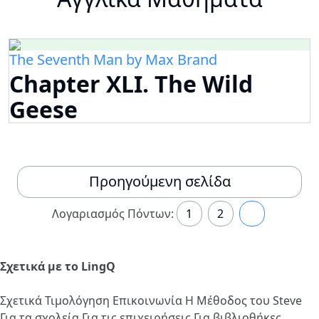
The Seventh Man by Max Brand
Chapter XLI. The Wild
Geese
Προηγούμενη σελίδα
Λογαριασμός Πόντων:
1
2
3
Σχετικά με το LingQ
Σχετικά
Τιμολόγηση
Επικοινωνία
Η Μέθοδος του Steve
Για τα σχολεία
Για τις επιχειρήσεις
Για βιβλιοθήκες