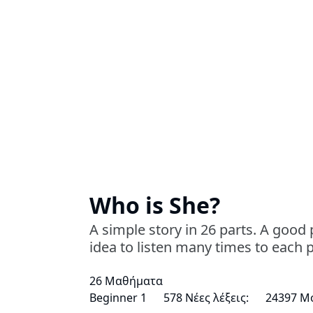
Who is She?
A simple story in 26 parts. A good p
idea to listen many times to each p
26 Μαθήματα
Beginner 1
578 Νέες λέξεις:
24397 Μ