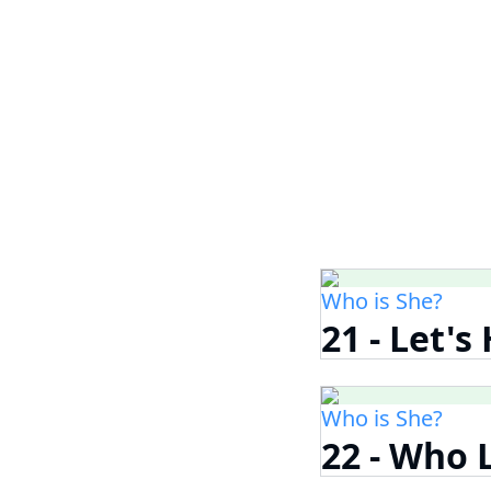
Who is She?
21 - Let's
Who is She?
22 - Who 