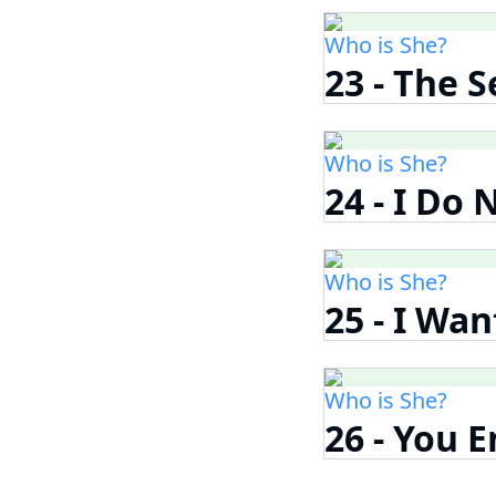
Who is She?
23 - The S
Who is She?
24 - I Do
Who is She?
25 - I Wa
Who is She?
26 - You 