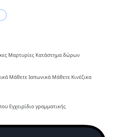
2
ήκες
Μαρτυρίες
Κατάστημα δώρων
λικά
Μάθετε Ιαπωνικά
Μάθετε Κινέζικα
ύπου
Εγχειρίδιο γραμματικής