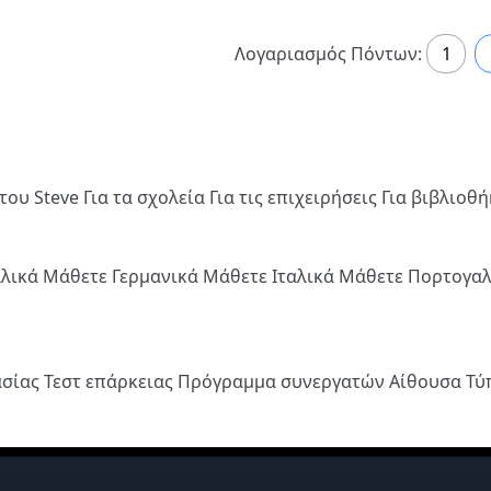
Λογαριασμός Πόντων:
1
του Steve
Για τα σχολεία
Για τις επιχειρήσεις
Για βιβλιοθ
λλικά
Μάθετε Γερμανικά
Μάθετε Ιταλικά
Μάθετε Πορτογα
ασίας
Τεστ επάρκειας
Πρόγραμμα συνεργατών
Αίθουσα Τ