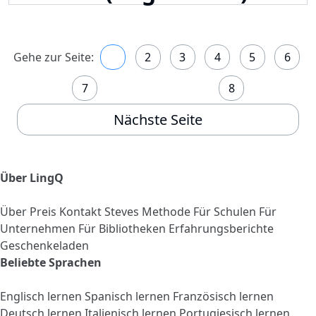
Gehe zur Seite:
1
2
3
4
5
6
7
8
Nächste Seite
Über LingQ
Über
Preis
Kontakt
Steves Methode
Für Schulen
Für
Unternehmen
Für Bibliotheken
Erfahrungsberichte
Geschenkeladen
Beliebte Sprachen
Englisch lernen
Spanisch lernen
Französisch lernen
Deutsch lernen
Italienisch lernen
Portugiesisch lernen