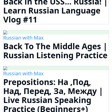
Back in the USS... Russia! |
Learn Russian Language
Vlog #11
Russian with Max
Back To The Middle Ages |
Russian Listening Practice
Russian with Max
Prepositions: На ,Под,
Над, Перед, За, Между |
Live Russian Speaking
Practice (Beginners+)