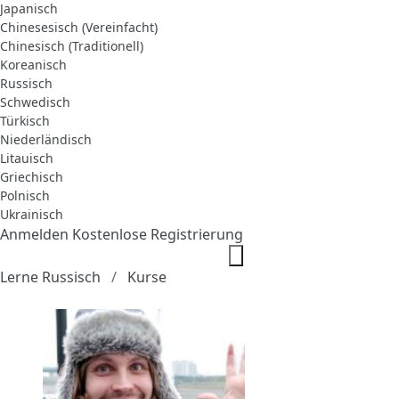
Japanisch
Chinesesisch (Vereinfacht)
Chinesisch (Traditionell)
Koreanisch
Russisch
Schwedisch
Türkisch
Niederländisch
Litauisch
Griechisch
Polnisch
Ukrainisch
Anmelden
Kostenlose Registrierung
Lerne Russisch
Kurse