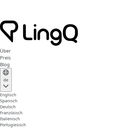
Über
Preis
Blog
de
Englisch
Spanisch
Deutsch
Französisch
Italienisch
Portugiesisch