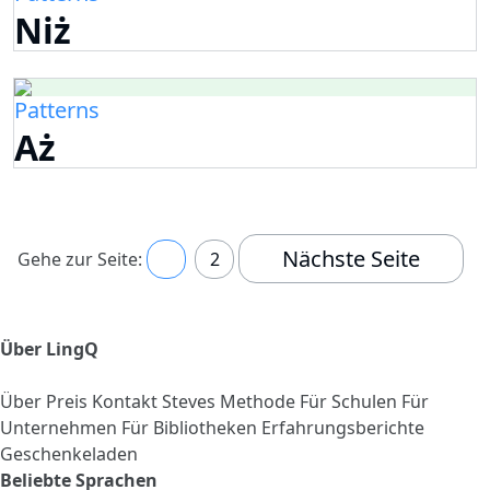
Niż
Patterns
Aż
Nächste Seite
Gehe zur Seite:
1
2
Über LingQ
Über
Preis
Kontakt
Steves Methode
Für Schulen
Für
Unternehmen
Für Bibliotheken
Erfahrungsberichte
Geschenkeladen
Beliebte Sprachen