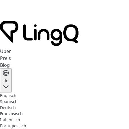
Über
Preis
Blog
de
Englisch
Spanisch
Deutsch
Französisch
Italienisch
Portugiesisch