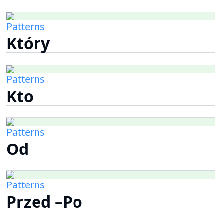
Patterns
Który
Patterns
Kto
Patterns
Od
Patterns
Przed –Po