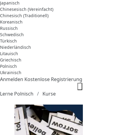
Japanisch
Chinesesisch (Vereinfacht)
Chinesisch (Traditionell)
Koreanisch
Russisch
Schwedisch
Türkisch
Niederländisch
Litauisch
Griechisch
Polnisch
Ukrainisch
Anmelden
Kostenlose Registrierung
Lerne Polnisch
Kurse