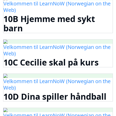
Velkommen til LearnNoW (Norwegian on the
Web)
10B Hjemme med sykt
barn
Velkommen til LearnNoW (Norwegian on the
Web)
10C Cecilie skal på kurs
Velkommen til LearnNoW (Norwegian on the
Web)
10D Dina spiller håndball
Velkommen til LearnNoW (Norwegian on the