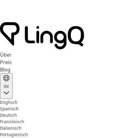
Über
Preis
Blog
de
Englisch
Spanisch
Deutsch
Französisch
Italienisch
Portugiesisch