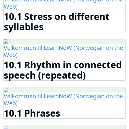
Web)
10.1 Stress on different
syllables
Velkommen til LearnNoW (Norwegian on the
Web)
10.1 Rhythm in connected
speech (repeated)
Velkommen til LearnNoW (Norwegian on the
Web)
10.1 Phrases