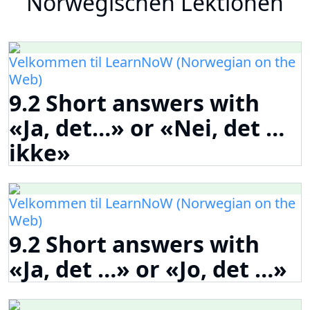
Norwegischen Lektionen
Velkommen til LearnNoW (Norwegian on the
Web)
9.2 Short answers with
«Ja, det…» or «Nei, det …
ikke»
Velkommen til LearnNoW (Norwegian on the
Web)
9.2 Short answers with
«Ja, det …» or «Jo, det …»