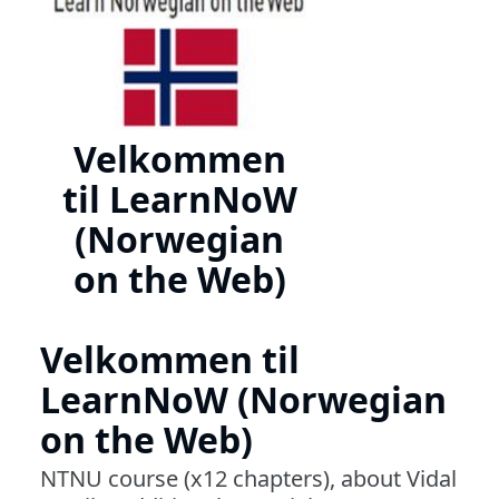
Velkommen
til LearnNoW
(Norwegian
on the Web)
Velkommen til
LearnNoW (Norwegian
on the Web)
NTNU course (x12 chapters), about Vidal