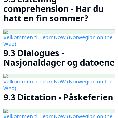
comprehension - Har du
hatt en fin sommer?
Velkommen til LearnNoW (Norwegian on the
Web)
9.3 Dialogues -
Nasjonaldager og datoene
Velkommen til LearnNoW (Norwegian on the
Web)
9.3 Dictation - Påskeferien
Velkommen til LearnNoW (Norwegian on the