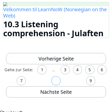
Velkommen til LearnNoW (Norwegian on the
Web)
10.3 Listening
comprehension - Julaften
Vorherige Seite
Gehe zur Seite:
1
…
3
4
5
6
7
8
9
Nächste Seite