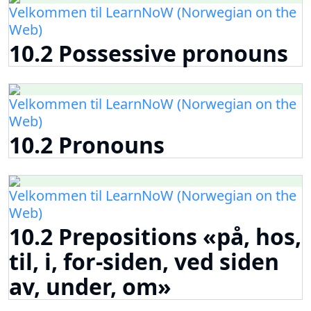
Velkommen til LearnNoW (Norwegian on the
Web)
10.2 Possessive pronouns
Velkommen til LearnNoW (Norwegian on the
Web)
10.2 Pronouns
Velkommen til LearnNoW (Norwegian on the
Web)
10.2 Prepositions «på, hos,
til, i, for-siden, ved siden
av, under, om»