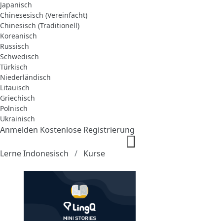
Japanisch
Chinesesisch (Vereinfacht)
Chinesisch (Traditionell)
Koreanisch
Russisch
Schwedisch
Türkisch
Niederländisch
Litauisch
Griechisch
Polnisch
Ukrainisch
Anmelden
Kostenlose Registrierung
Lerne Indonesisch
Kurse