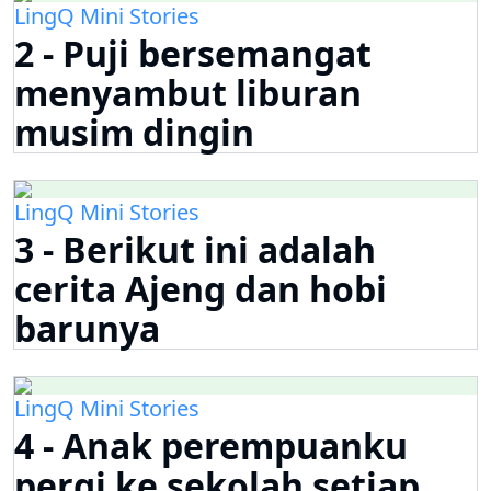
LingQ Mini Stories
2 - Puji bersemangat
menyambut liburan
musim dingin
LingQ Mini Stories
3 - Berikut ini adalah
cerita Ajeng dan hobi
barunya
LingQ Mini Stories
4 - Anak perempuanku
pergi ke sekolah setiap