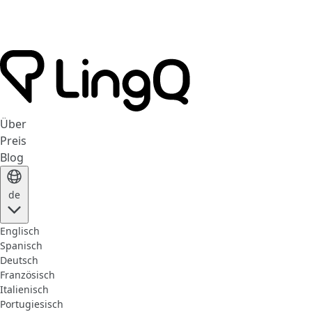
Über
Preis
Blog
de
Englisch
Spanisch
Deutsch
Französisch
Italienisch
Portugiesisch