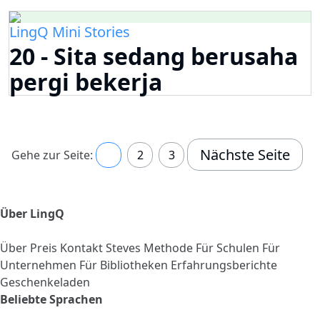
LingQ Mini Stories
20 - Sita sedang berusaha
pergi bekerja
Nächste Seite
Gehe zur Seite:
1
2
3
Über LingQ
Über
Preis
Kontakt
Steves Methode
Für Schulen
Für
Unternehmen
Für Bibliotheken
Erfahrungsberichte
Geschenkeladen
Beliebte Sprachen