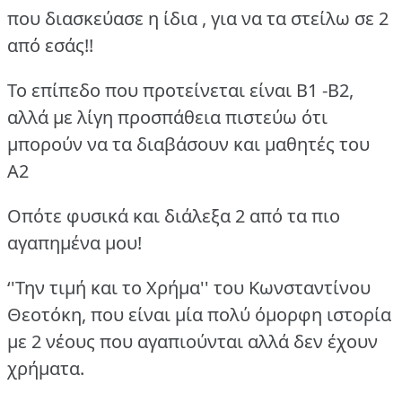
που διασκεύασε η ίδια , για να τα στείλω σε 2
από εσάς!!
Το επίπεδο που προτείνεται είναι Β1 -Β2,
αλλά με λίγη προσπάθεια πιστεύω ότι
μπορούν να τα διαβάσουν και μαθητές του
Α2
Οπότε φυσικά και διάλεξα 2 από τα πιο
αγαπημένα μου!
‘'Την τιμή και το Χρήμα'' του Κωνσταντίνου
Θεοτόκη, που είναι μία πολύ όμορφη ιστορία
με 2 νέους που αγαπιούνται αλλά δεν έχουν
χρήματα.