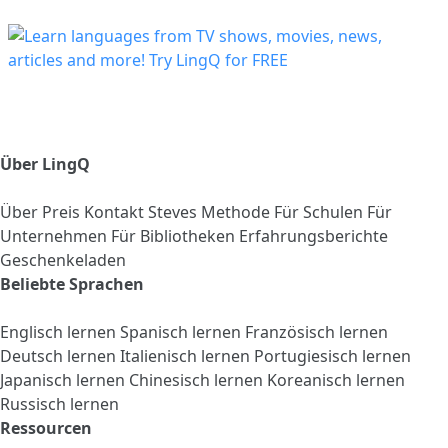
Über LingQ
Über
Preis
Kontakt
Steves Methode
Für Schulen
Für
Unternehmen
Für Bibliotheken
Erfahrungsberichte
Geschenkeladen
Beliebte Sprachen
Englisch lernen
Spanisch lernen
Französisch lernen
Deutsch lernen
Italienisch lernen
Portugiesisch lernen
Japanisch lernen
Chinesisch lernen
Koreanisch lernen
Russisch lernen
Ressourcen