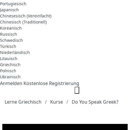
Portugiesisch
Japanisch
Chinesesisch (Vereinfacht)
Chinesisch (Traditionell)
Koreanisch
Russisch
Schwedisch
Türkisch
Niederländisch
Litauisch
Griechisch
Polnisch
Ukrainisch
Anmelden
Kostenlose Registrierung
Lerne Griechisch
Kurse
Do You Speak Greek?