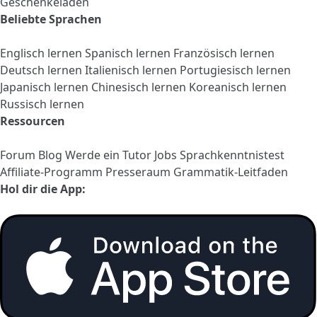
Geschenkeladen
Beliebte Sprachen
Englisch lernen
Spanisch lernen
Französisch lernen
Deutsch lernen
Italienisch lernen
Portugiesisch lernen
Japanisch lernen
Chinesisch lernen
Koreanisch lernen
Russisch lernen
Ressourcen
Forum
Blog
Werde ein Tutor
Jobs
Sprachkenntnistest
Affiliate-Programm
Presseraum
Grammatik-Leitfaden
Hol dir die App: