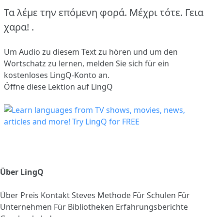
Τα λέμε την επόμενη φορά. Μέχρι τότε. Γεια
χαρα! .
Um Audio zu diesem Text zu hören und um den
Wortschatz zu lernen,
melden Sie sich
für ein
kostenloses LingQ-Konto an.
Öffne diese Lektion auf LingQ
Über LingQ
Über
Preis
Kontakt
Steves Methode
Für Schulen
Für
Unternehmen
Für Bibliotheken
Erfahrungsberichte