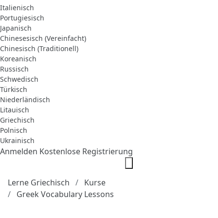
Italienisch
Portugiesisch
Japanisch
Chinesesisch (Vereinfacht)
Chinesisch (Traditionell)
Koreanisch
Russisch
Schwedisch
Türkisch
Niederländisch
Litauisch
Griechisch
Polnisch
Ukrainisch
Anmelden
Kostenlose Registrierung
Lerne Griechisch
Kurse
Greek Vocabulary Lessons