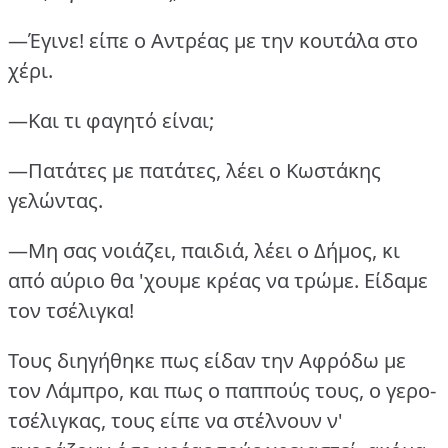
—Έγινε!
είπε ο Αντρέας με την κουτάλα στο
χέρι.
—Και τι φαγητό είναι;
—Πατάτες με πατάτες, λέει ο Κωστάκης
γελώντας.
—Μη σας νοιάζει, παιδιά, λέει ο Δήμος, κι
από αύριο θα 'χουμε κρέας να τρώμε.
Είδαμε
τον τσέλιγκα!
Τους διηγήθηκε πως είδαν την Αφρόδω με
τον Λάμπρο, και πως ο παππούς τους, ο γερο-
τσέλιγκας, τους είπε να στέλνουν ν'