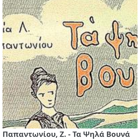
Παπαντωνίου, Ζ. - Τα Ψηλά Βουνά