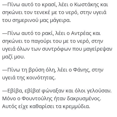
—Πίνω αυτό το κρασί, λέει ο Κωστάκης και
σηκώνει τον τενεκέ με το νερό, στην υγειά
του σημερινού μας μάγειρα.
—Πίνω αυτό το ρακί, λέει ο Αντρέας και
σηκώνει το παγούρι του με το νερό, στην
υγειά όλων των συντρόφων που μαγείρεψαν
μαζί μου.
—Πίνω τη βρύση όλη, λέει ο Φάνης, στην
υγειά της κοινότητας.
—Εβίβα, εβίβα!
φώναξαν και όλοι γελούσαν.
Μόνο ο Φουντούλης ήταν δακρυσμένος.
Αυτός είχε καθαρίσει τα κρεμμύδια.