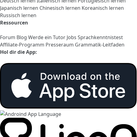
Deutsch lernen
Italienisch lernen
Portugiesisch lernen
Japanisch lernen
Chinesisch lernen
Koreanisch lernen
Russisch lernen
Ressourcen
Forum
Blog
Werde ein Tutor
Jobs
Sprachkenntnistest
Affiliate-Programm
Presseraum
Grammatik-Leitfaden
Hol dir die App: