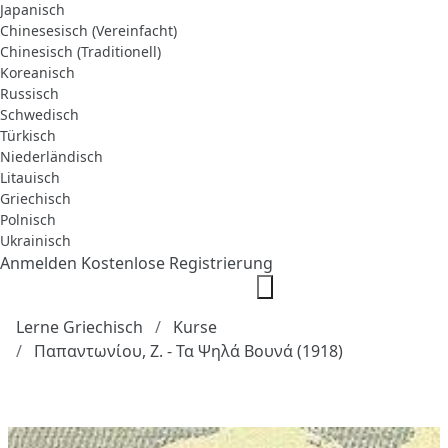
Japanisch
Chinesesisch (Vereinfacht)
Chinesisch (Traditionell)
Koreanisch
Russisch
Schwedisch
Türkisch
Niederländisch
Litauisch
Griechisch
Polnisch
Ukrainisch
Anmelden
Kostenlose Registrierung
Lerne Griechisch
Kurse
Παπαντωνίου, Ζ. - Τα Ψηλά Βουνά (1918)