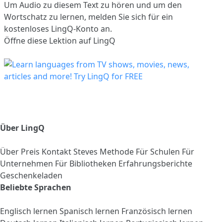
Um Audio zu diesem Text zu hören und um den
Wortschatz zu lernen,
melden Sie sich
für ein
kostenloses LingQ-Konto an.
Öffne diese Lektion auf LingQ
Über LingQ
Über
Preis
Kontakt
Steves Methode
Für Schulen
Für
Unternehmen
Für Bibliotheken
Erfahrungsberichte
Geschenkeladen
Beliebte Sprachen
Englisch lernen
Spanisch lernen
Französisch lernen