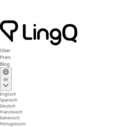
Über
Preis
Blog
de
Englisch
Spanisch
Deutsch
Französisch
Italienisch
Portugiesisch