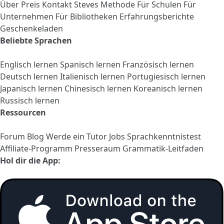
Über
Preis
Kontakt
Steves Methode
Für Schulen
Für
Unternehmen
Für Bibliotheken
Erfahrungsberichte
Geschenkeladen
Beliebte Sprachen
Englisch lernen
Spanisch lernen
Französisch lernen
Deutsch lernen
Italienisch lernen
Portugiesisch lernen
Japanisch lernen
Chinesisch lernen
Koreanisch lernen
Russisch lernen
Ressourcen
Forum
Blog
Werde ein Tutor
Jobs
Sprachkenntnistest
Affiliate-Programm
Presseraum
Grammatik-Leitfaden
Hol dir die App: