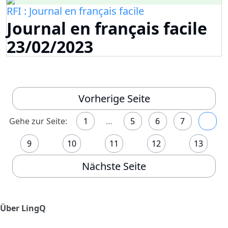
RFI : Journal en français facile
Journal en français facile
23/02/2023
Vorherige Seite
Gehe zur Seite:
1
…
5
6
7
8
9
10
11
12
13
Nächste Seite
Über LingQ