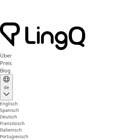
Über
Preis
Blog
de
Englisch
Spanisch
Deutsch
Französisch
Italienisch
Portugiesisch