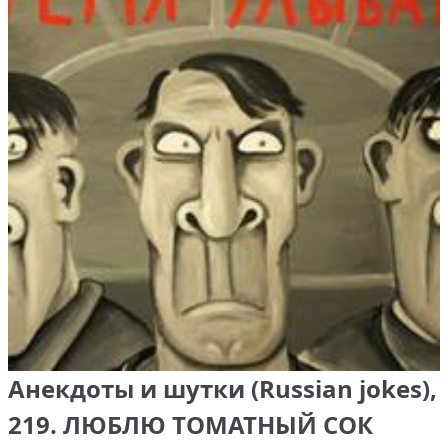
Анекдоты и шутки (Russian jokes),
219. ЛЮБЛЮ ТОМАТНЫЙ СОК