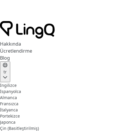
Hakkında
Ücretlendirme
Blog
tr
İngilizce
İspanyolca
Almanca
Fransızca
İtalyanca
Portekizce
Japonca
Çin (Basitleştirilmiş)