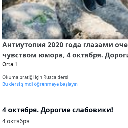
Антиутопия 2020 года глазами оч
чувством юмора, 4 октября. Дорог
Orta 1
Okuma pratiği için Rusça dersi
Bu dersi şimdi öğrenmeye başlayın
4 октября.
Дорогие слабовики!
4 октября