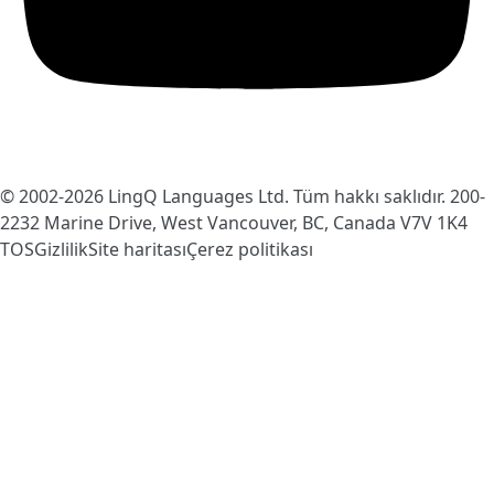
© 2002-2026
LingQ Languages Ltd.
Tüm hakkı saklıdır. 200-
2232 Marine Drive, West Vancouver, BC, Canada
V7V 1K4
TOS
Gizlilik
Site haritası
Çerez politikası