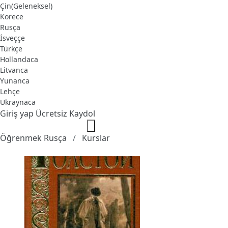
Çin(Geleneksel)
Korece
Rusça
İsveççe
Türkçe
Hollandaca
Litvanca
Yunanca
Lehçe
Ukraynaca
Giriş yap
Ücretsiz Kaydol
Öğrenmek Rusça
Kurslar