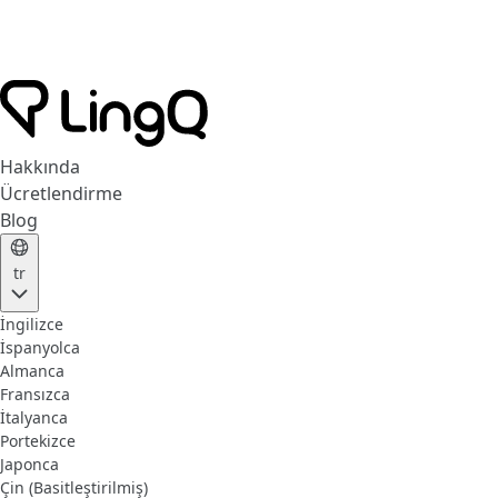
Hakkında
Ücretlendirme
Blog
tr
İngilizce
İspanyolca
Almanca
Fransızca
İtalyanca
Portekizce
Japonca
Çin (Basitleştirilmiş)