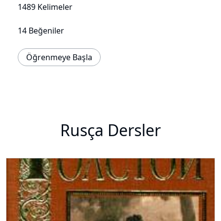
1489 Kelimeler
14 Beğeniler
Öğrenmeye Başla
Rusça Dersler