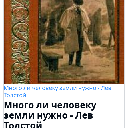
Много ли человеку земли нужно - Лев
Толстой
Много ли человеку
земли нужно - Лев
Толстой