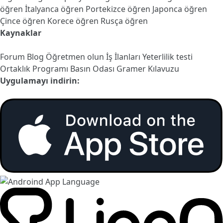
öğren
İtalyanca öğren
Portekizce öğren
Japonca öğren
Çince öğren
Korece öğren
Rusça öğren
Kaynaklar
Forum
Blog
Öğretmen olun
İş İlanları
Yeterlilik testi
Ortaklık Programı
Basın Odası
Gramer Kılavuzu
Uygulamayı indirin: