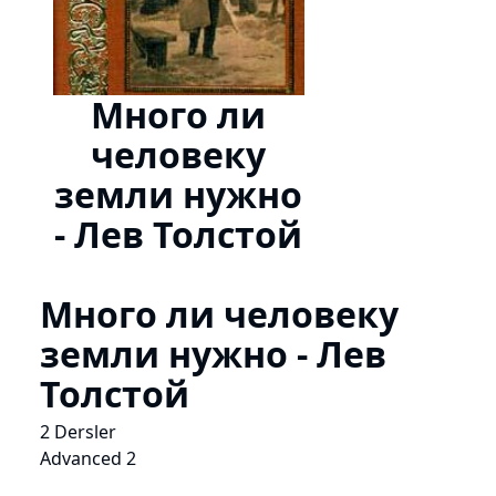
Много ли
человеку
земли нужно
- Лев Толстой
Много ли человеку
земли нужно - Лев
Толстой
2 Dersler
Advanced 2