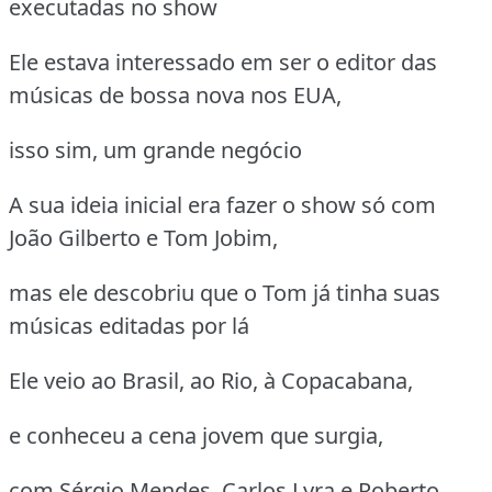
executadas no show
Ele estava interessado em ser o editor das
músicas de bossa nova nos EUA,
isso sim, um grande negócio
A sua ideia inicial era fazer o show só com
João Gilberto e Tom Jobim,
mas ele descobriu que o Tom já tinha suas
músicas editadas por lá
Ele veio ao Brasil, ao Rio, à Copacabana,
e conheceu a cena jovem que surgia,
com Sérgio Mendes, Carlos Lyra e Roberto