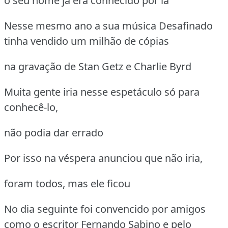
o seu nome já era conhecido por lá
Nesse mesmo ano a sua música Desafinado
tinha vendido um milhão de cópias
na gravação de Stan Getz e Charlie Byrd
Muita gente iria nesse espetáculo só para
conhecê-lo,
não podia dar errado
Por isso na véspera anunciou que não iria,
foram todos, mas ele ficou
No dia seguinte foi convencido por amigos
como o escritor Fernando Sabino e pelo