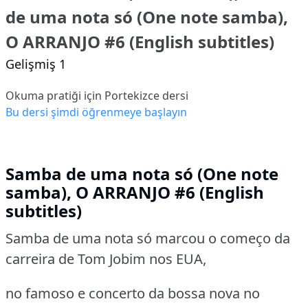
de uma nota só (One note samba),
O ARRANJO #6 (English subtitles)
Gelişmiş 1
Okuma pratiği için Portekizce dersi
Bu dersi şimdi öğrenmeye başlayın
Samba de uma nota só (One note
samba), O ARRANJO #6 (English
subtitles)
Samba de uma nota só marcou o começo da
carreira de Tom Jobim nos EUA,
no famoso e concerto da bossa nova no