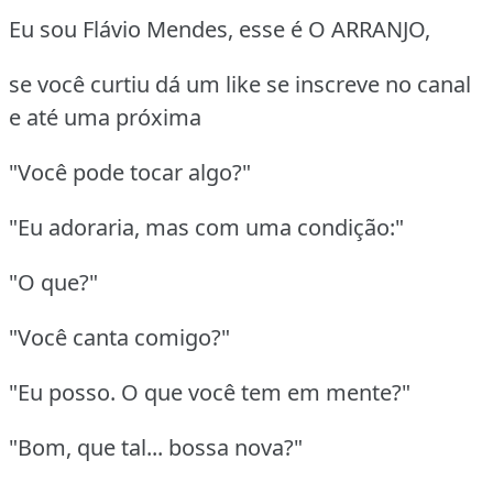
Eu sou Flávio Mendes, esse é O ARRANJO,
se você curtiu dá um like se inscreve no canal
e até uma próxima
"Você pode tocar algo?"
"Eu adoraria, mas com uma condição:"
"O que?"
"Você canta comigo?"
"Eu posso. O que você tem em mente?"
"Bom, que tal... bossa nova?"