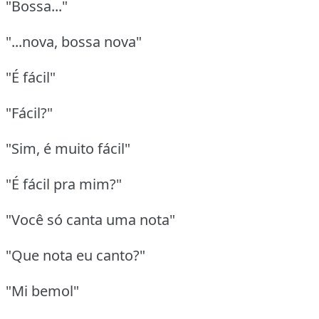
"Bossa..."
"...nova, bossa nova"
"É fácil"
"Fácil?"
"Sim, é muito fácil"
"É fácil pra mim?"
"Você só canta uma nota"
"Que nota eu canto?"
"Mi bemol"