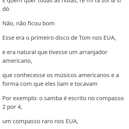
E quem quer todas as notas, ré mi fá sol lá si
dó
Não, não ficou bom
Esse era o primeiro disco de Tom nos EUA,
e era natural que tivesse um arranjador
americano,
que conhecesse os músicos americanos e a
forma com que eles liam e tocavam
Por exemplo: o samba é escrito no compasso
2 por 4,
um compasso raro nos EUA,