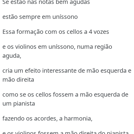
Se estão nas notas bem agudas
estão sempre em uníssono
Essa formação com os cellos a 4 vozes
e os violinos em uníssono, numa região
aguda,
cria um efeito interessante de mão esquerda e
mão direita
como se os cellos fossem a mão esquerda de
um pianista
fazendo os acordes, a harmonia,
e os violinos fossem a mão direita do pianista,