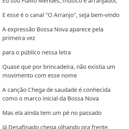
Eu sou Flávio Mendes, músico e arranjador,
E esse é o canal "O Arranjo", seja bem-vindo
A expressão Bossa Nova aparece pela
primeira vez
para o público nessa letra
Quase que por brincadeira, não existia um
movimento com esse nome
A canção Chega de saudade é conhecida
como o marco inicial da Bossa Nova
Mas ela ainda tem um pé no passado
Já Desafinado chega olhando pra frente,