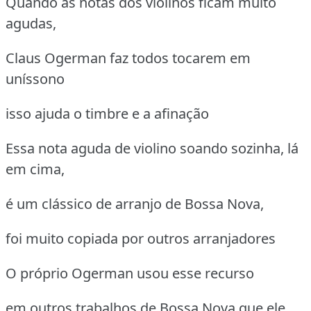
Quando as notas dos violinos ficam muito
agudas,
Claus Ogerman faz todos tocarem em
uníssono
isso ajuda o timbre e a afinação
Essa nota aguda de violino soando sozinha, lá
em cima,
é um clássico de arranjo de Bossa Nova,
foi muito copiada por outros arranjadores
O próprio Ogerman usou esse recurso
em outros trabalhos de Bossa Nova que ele