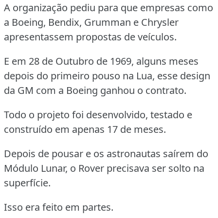
A organização pediu para que empresas como
a Boeing, Bendix, Grumman e Chrysler
apresentassem propostas de veículos.
E em 28 de Outubro de 1969, alguns meses
depois do primeiro pouso na Lua, esse design
da GM com a Boeing ganhou o contrato.
Todo o projeto foi desenvolvido, testado e
construído em apenas 17 de meses.
Depois de pousar e os astronautas saírem do
Módulo Lunar, o Rover precisava ser solto na
superfície.
Isso era feito em partes.