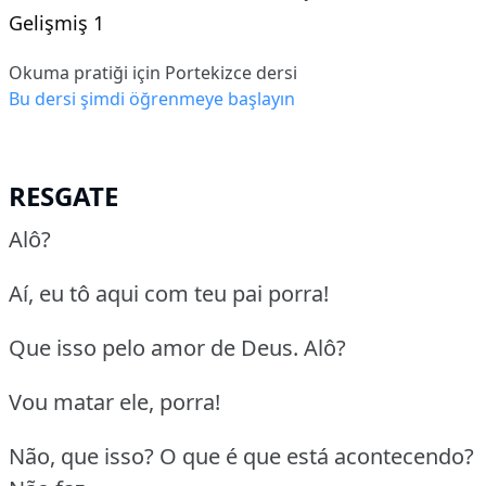
Gelişmiş 1
Okuma pratiği için Portekizce dersi
Bu dersi şimdi öğrenmeye başlayın
RESGATE
Alô?
Aí, eu tô aqui com teu pai porra!
Que isso pelo amor de Deus. Alô?
Vou matar ele, porra!
Não, que isso? O que é que está acontecendo?