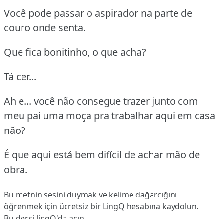
Você pode passar o aspirador na parte de
couro onde senta.
Que fica bonitinho, o que acha?
Tá cer...
Ah e... você não consegue trazer junto com
meu pai uma moça pra trabalhar aqui em casa
não?
É que aqui está bem difícil de achar mão de
obra.
Bu metnin sesini duymak ve kelime dağarcığını
öğrenmek için ücretsiz bir LingQ hesabına
kaydolun
.
Bu dersi lingQ'da açın