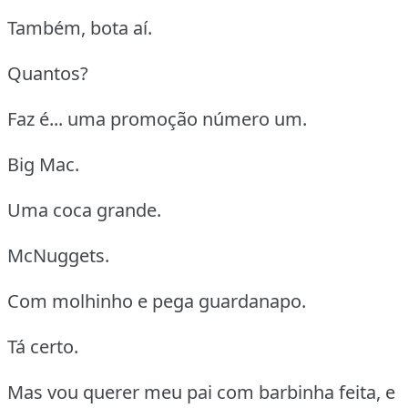
Também, bota aí.
Quantos?
Faz é... uma promoção número um.
Big Mac.
Uma coca grande.
McNuggets.
Com molhinho e pega guardanapo.
Tá certo.
Mas vou querer meu pai com barbinha feita, e