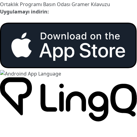
Ortaklık Programı
Basın Odası
Gramer Kılavuzu
Uygulamayı indirin: