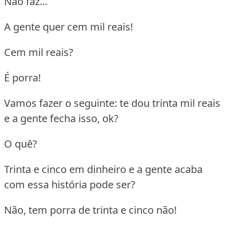
Não faz...
A gente quer cem mil reais!
Cem mil reais?
É porra!
Vamos fazer o seguinte: te dou trinta mil reais
e a gente fecha isso, ok?
O quê?
Trinta e cinco em dinheiro e a gente acaba
com essa história pode ser?
Não, tem porra de trinta e cinco não!