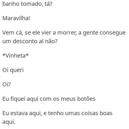
banho tomado, tá?
Maravilha!
Vem cá, se ele vier a morrer, a gente consegue
um desconto aí não?
*Vinheta*
Oi queri
Oi?
Eu fiquei aqui com os meus botões
Eu estava aqui, e tenho umas coisas boas
aqui.