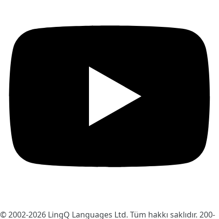
© 2002-2026
LingQ Languages Ltd.
Tüm hakkı saklıdır. 200-