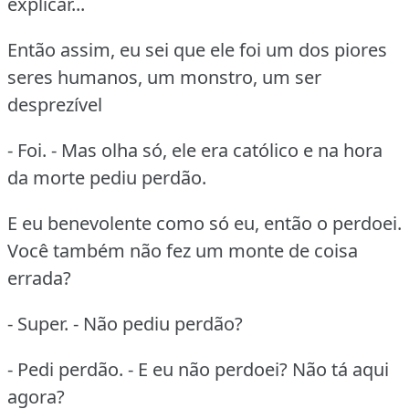
explicar...
Então assim, eu sei que ele foi um dos piores
seres humanos, um monstro, um ser
desprezível
- Foi. - Mas olha só, ele era católico e na hora
da morte pediu perdão.
E eu benevolente como só eu, então o perdoei.
Você também não fez um monte de coisa
errada?
- Super. - Não pediu perdão?
- Pedi perdão. - E eu não perdoei? Não tá aqui
agora?