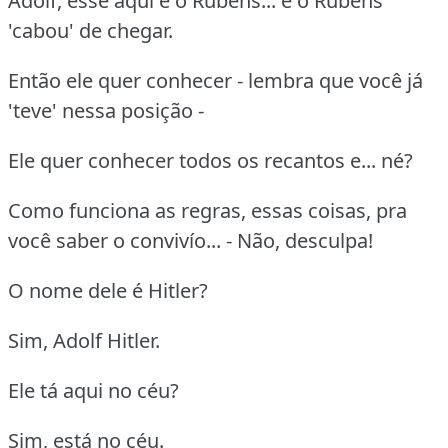
Adolf, esse aqui é o Rubens... e o Rubens
'cabou' de chegar.
Então ele quer conhecer - lembra que você já
'teve' nessa posição -
Ele quer conhecer todos os recantos e... né?
Como funciona as regras, essas coisas, pra
você saber o convivío... - Não, desculpa!
O nome dele é Hitler?
Sim, Adolf Hitler.
Ele tá aqui no céu?
Sim, está no céu.