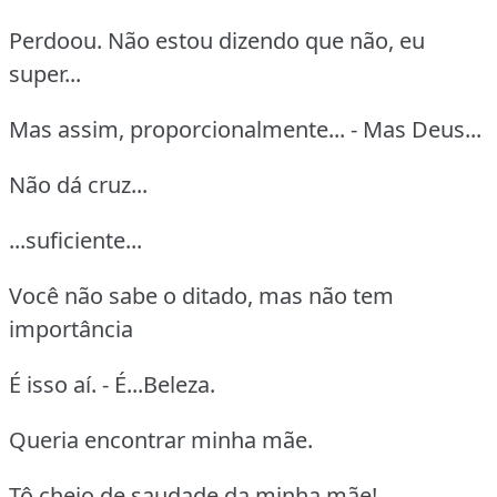
Perdoou. Não estou dizendo que não, eu
super...
Mas assim, proporcionalmente... - Mas Deus...
Não dá cruz...
...suficiente...
Você não sabe o ditado, mas não tem
importância
É isso aí. - É...Beleza.
Queria encontrar minha mãe.
Tô cheio de saudade da minha mãe!