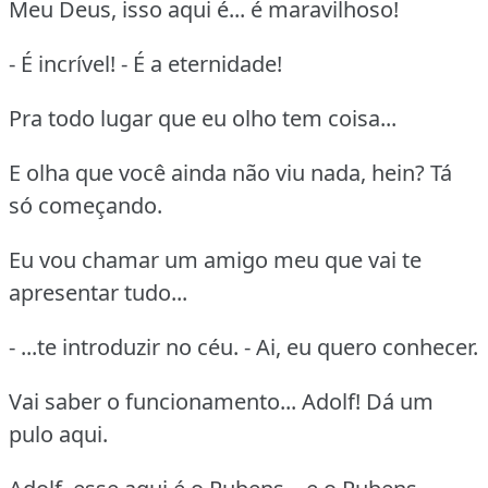
Meu Deus, isso aqui é... é maravilhoso!
- É incrível! - É a eternidade!
Pra todo lugar que eu olho tem coisa...
E olha que você ainda não viu nada, hein? Tá
só começando.
Eu vou chamar um amigo meu que vai te
apresentar tudo...
- ...te introduzir no céu. - Ai, eu quero conhecer.
Vai saber o funcionamento... Adolf! Dá um
pulo aqui.