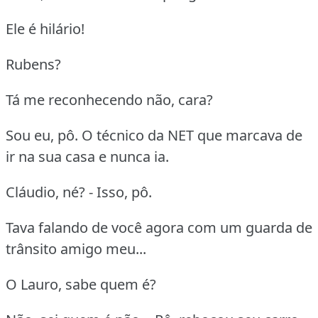
Ele é hilário!
Rubens?
Tá me reconhecendo não, cara?
Sou eu, pô. O técnico da NET que marcava de
ir na sua casa e nunca ia.
Cláudio, né? - Isso, pô.
Tava falando de você agora com um guarda de
trânsito amigo meu...
O Lauro, sabe quem é?