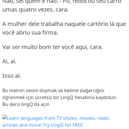
Não, sei quem é não. - Pô, rebocou seu carro
umas quatro vezes, cara.
A mulher dele trabalha naquele cartório lá que
você abriu sua firma.
Vai ser muito bom ter você aqui, cara.
Ai, ai.
Isso aí.
Bu metnin sesini duymak ve kelime dağarcığını
öğrenmek için ücretsiz bir LingQ hesabına
kaydolun
.
Bu dersi lingQ'da açın