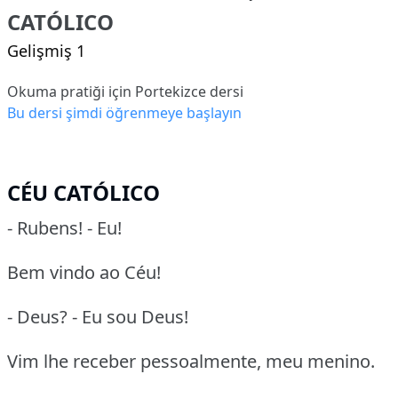
CATÓLICO
Gelişmiş 1
Okuma pratiği için Portekizce dersi
Bu dersi şimdi öğrenmeye başlayın
CÉU CATÓLICO
- Rubens! - Eu!
Bem vindo ao Céu!
- Deus? - Eu sou Deus!
Vim lhe receber pessoalmente, meu menino.