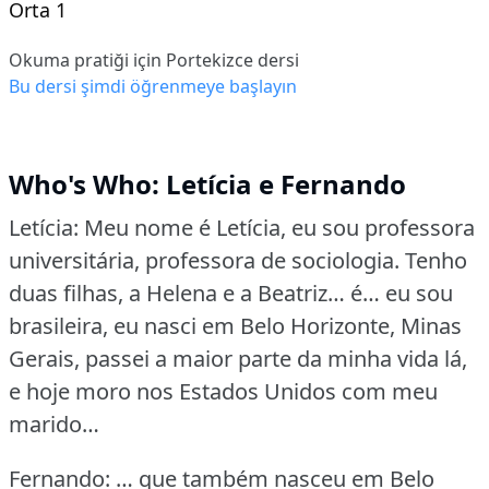
Orta 1
Okuma pratiği için Portekizce dersi
Bu dersi şimdi öğrenmeye başlayın
Who's Who: Letícia e Fernando
Letícia: Meu nome é Letícia, eu sou professora
universitária, professora de sociologia.
Tenho
duas filhas, a Helena e a Beatriz… é… eu sou
brasileira, eu nasci em Belo Horizonte, Minas
Gerais, passei a maior parte da minha vida lá,
e hoje moro nos Estados Unidos com meu
marido…
Fernando: … que também nasceu em Belo