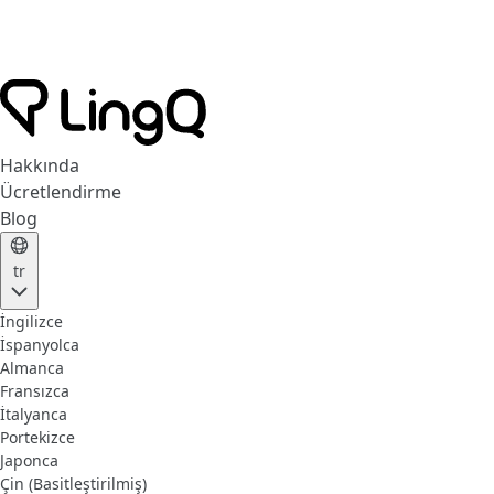
Hakkında
Ücretlendirme
Blog
tr
İngilizce
İspanyolca
Almanca
Fransızca
İtalyanca
Portekizce
Japonca
Çin (Basitleştirilmiş)