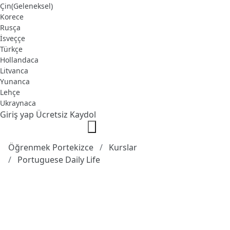
Çin(Geleneksel)
Korece
Rusça
İsveççe
Türkçe
Hollandaca
Litvanca
Yunanca
Lehçe
Ukraynaca
Giriş yap
Ücretsiz Kaydol
Öğrenmek Portekizce
Kurslar
Portuguese Daily Life