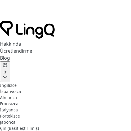
Hakkında
Ücretlendirme
Blog
tr
İngilizce
İspanyolca
Almanca
Fransızca
İtalyanca
Portekizce
Japonca
Çin (Basitleştirilmiş)