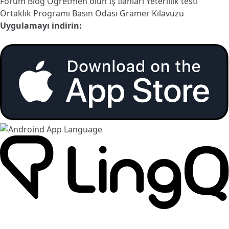
Forum
Blog
Öğretmen olun
İş İlanları
Yeterlilik testi
Ortaklık Programı
Basın Odası
Gramer Kılavuzu
Uygulamayı indirin: