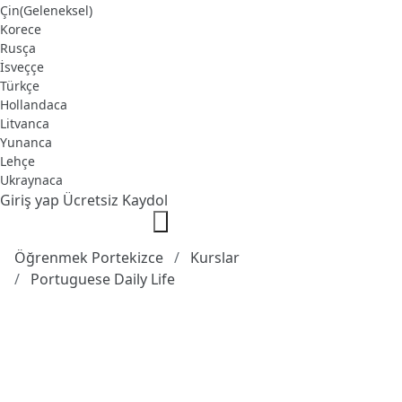
Çin(Geleneksel)
Korece
Rusça
İsveççe
Türkçe
Hollandaca
Litvanca
Yunanca
Lehçe
Ukraynaca
Giriş yap
Ücretsiz Kaydol
Öğrenmek Portekizce
Kurslar
Portuguese Daily Life