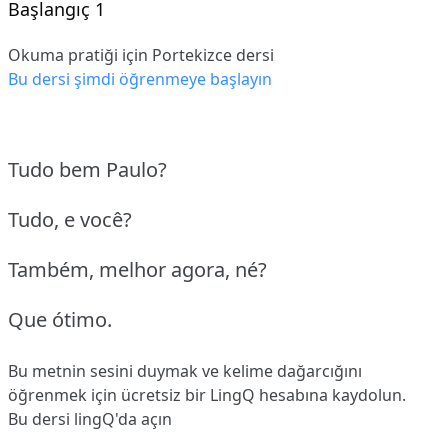
Başlangıç 1
Okuma pratiği için Portekizce dersi
Bu dersi şimdi öğrenmeye başlayın
Tudo bem Paulo?
Tudo, e você?
Também, melhor agora, né?
Que ótimo.
Bu metnin sesini duymak ve kelime dağarcığını
öğrenmek için ücretsiz bir LingQ hesabına
kaydolun
.
Bu dersi lingQ'da açın