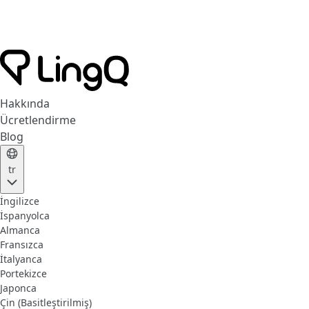
Hakkında
Ücretlendirme
Blog
tr
İngilizce
İspanyolca
Almanca
Fransızca
İtalyanca
Portekizce
Japonca
Çin (Basitleştirilmiş)