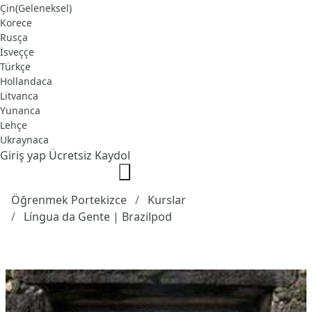
Çin(Geleneksel)
Korece
Rusça
İsveççe
Türkçe
Hollandaca
Litvanca
Yunanca
Lehçe
Ukraynaca
Giriş yap
Ücretsiz Kaydol
Öğrenmek Portekizce
Kurslar
Língua da Gente | Brazilpod