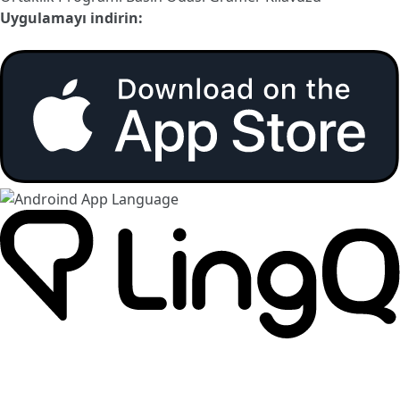
Uygulamayı indirin: