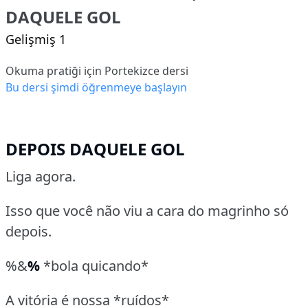
DAQUELE GOL
Gelişmiş 1
Okuma pratiği için Portekizce dersi
Bu dersi şimdi öğrenmeye başlayın
DEPOIS DAQUELE GOL
Liga agora.
Isso que você não viu a cara do magrinho só
depois.
%&
%
*bola quicando*
A vitória é nossa *ruídos*