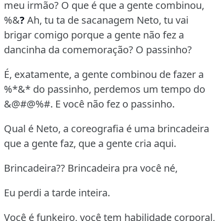
meu irmão?
O que é que a gente combinou,
%&
?
Ah, tu ta de sacanagem Neto, tu vai
brigar comigo porque a gente não fez a
dancinha da comemoração? O passinho?
É, exatamente, a gente combinou de fazer a
%*&* do passinho, perdemos um tempo do
&@#@%#.
E você não fez o passinho.
Qual é Neto, a coreografia é uma brincadeira
que a gente faz, que a gente cria aqui.
Brincadeira?? Brincadeira pra você né,
Eu perdi a tarde inteira.
Você é funkeiro, você tem habilidade corporal,