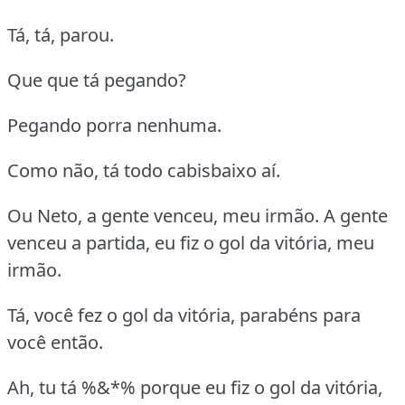
Tá, tá, parou.
Que que tá pegando?
Pegando porra nenhuma.
Como não, tá todo cabisbaixo aí.
Ou Neto, a gente venceu, meu irmão. A gente
venceu a partida, eu fiz o gol da vitória, meu
irmão.
Tá, você fez o gol da vitória, parabéns para
você então.
Ah, tu tá %&*% porque eu fiz o gol da vitória,