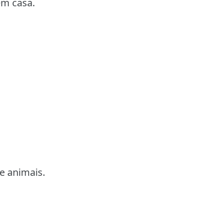
em casa.
e animais.