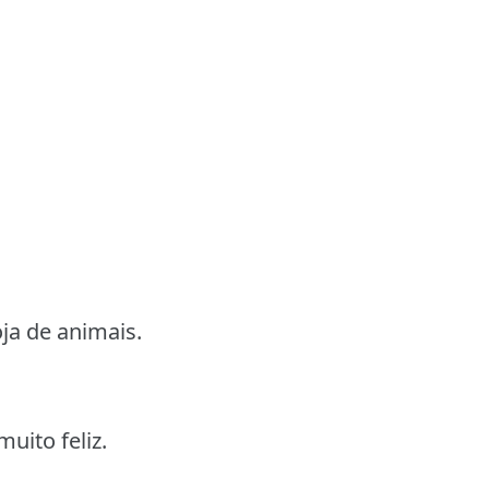
ja de animais.
uito feliz.