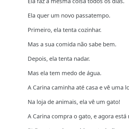
Ela faz a mesma coisa todos os dias.
Ela quer um novo passatempo.
Primeiro, ela tenta cozinhar.
Mas a sua comida não sabe bem.
Depois, ela tenta nadar.
Mas ela tem medo de água.
A Carina caminha até casa e vê uma lo
Na loja de animais, ela vê um gato!
A Carina compra o gato, e agora está m