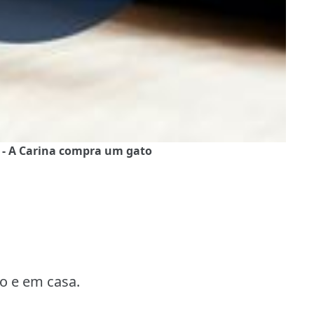
3 - A Carina compra um gato
ho e em casa.