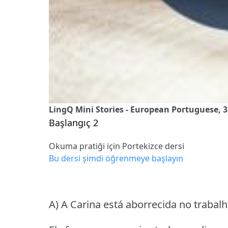
LingQ Mini Stories - European Portuguese, 
Başlangıç 2
Okuma pratiği için Portekizce dersi
Bu dersi şimdi öğrenmeye başlayın
A) A Carina está aborrecida no trabal