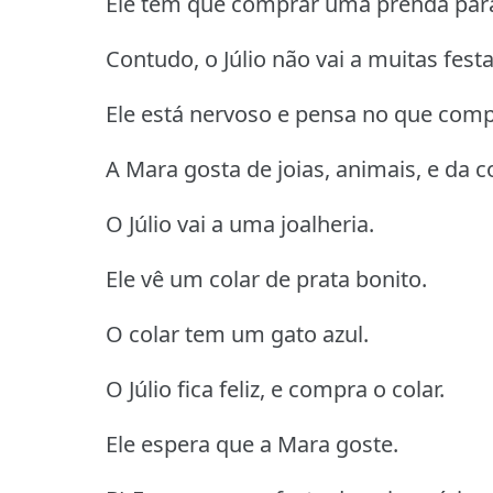
Ele tem que comprar uma prenda par
Contudo, o Júlio não vai a muitas festa
Ele está nervoso e pensa no que comp
A Mara gosta de joias, animais, e da co
O Júlio vai a uma joalheria.
Ele vê um colar de prata bonito.
O colar tem um gato azul.
O Júlio fica feliz, e compra o colar.
Ele espera que a Mara goste.