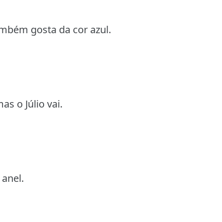
ambém gosta da cor azul.
s o Júlio vai.
 anel.