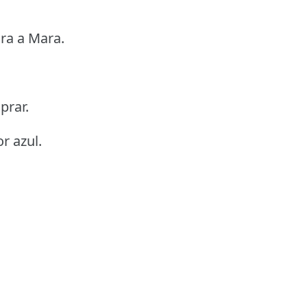
ra a Mara.
prar.
r azul.