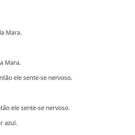
da Mara.
da Mara.
então ele sente-se nervoso.
ntão ele sente-se nervoso.
r azul.