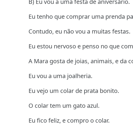
B) Eu vou a uma festa de aniversário.
Eu tenho que comprar uma prenda pa
Contudo, eu não vou a muitas festas.
Eu estou nervoso e penso no que com
A Mara gosta de joias, animais, e da co
Eu vou a uma joalheria.
Eu vejo um colar de prata bonito.
O colar tem um gato azul.
Eu fico feliz, e compro o colar.