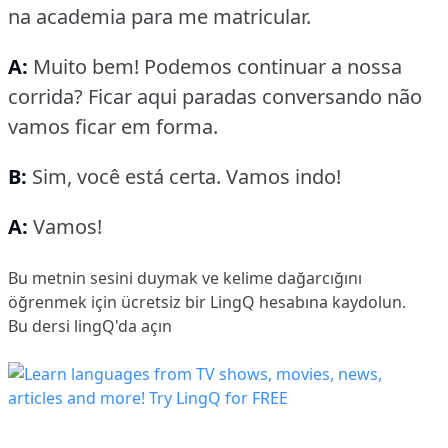
na academia para me matricular.
A:
Muito bem!
Podemos continuar a nossa
corrida?
Ficar aqui paradas conversando não
vamos ficar em forma.
B:
Sim, você está certa.
Vamos indo!
A:
Vamos!
Bu metnin sesini duymak ve kelime dağarcığını
öğrenmek için ücretsiz bir LingQ hesabına
kaydolun
.
Bu dersi lingQ'da açın