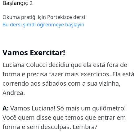
Başlangıç 2
Okuma pratiği için Portekizce dersi
Bu dersi şimdi öğrenmeye başlayın
Vamos Exercitar!
Luciana Colucci decidiu que ela está fora de
forma e precisa fazer mais exercícios.
Ela está
correndo aos sábados com a sua vizinha,
Andrea.
A:
Vamos Luciana!
Só mais um quilômetro!
Você quem disse que temos que entrar em
forma e sem desculpas.
Lembra?