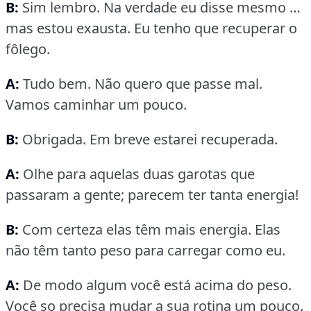
B:
Sim lembro.
Na verdade eu disse mesmo …
mas estou exausta.
Eu tenho que recuperar o
fôlego.
A:
Tudo bem.
Não quero que passe mal.
Vamos caminhar um pouco.
B:
Obrigada.
Em breve estarei recuperada.
A:
Olhe para aquelas duas garotas que
passaram a gente; parecem ter tanta energia!
B:
Com certeza elas têm mais energia.
Elas
não têm tanto peso para carregar como eu.
A:
De modo algum você está acima do peso.
Você so precisa mudar a sua rotina um pouco.