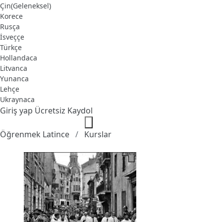
Çin(Geleneksel)
Korece
Rusça
İsveççe
Türkçe
Hollandaca
Litvanca
Yunanca
Lehçe
Ukraynaca
Giriş yap
Ücretsiz Kaydol
Öğrenmek Latince
Kurslar