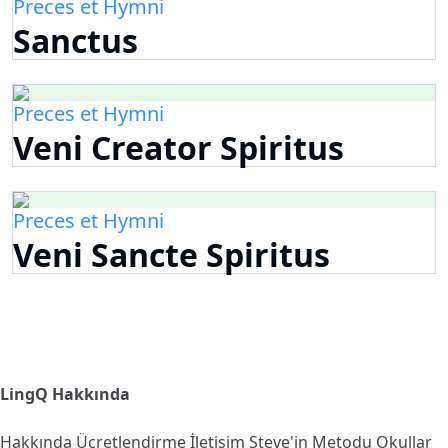
Preces et Hymni
Sanctus
Preces et Hymni
Veni Creator Spiritus
Preces et Hymni
Veni Sancte Spiritus
LingQ Hakkında
Hakkında
Ücretlendirme
İletişim
Steve'in Metodu
Okullar