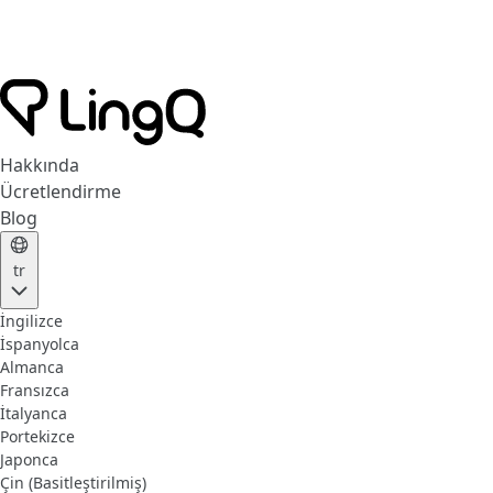
Hakkında
Ücretlendirme
Blog
tr
İngilizce
İspanyolca
Almanca
Fransızca
İtalyanca
Portekizce
Japonca
Çin (Basitleştirilmiş)