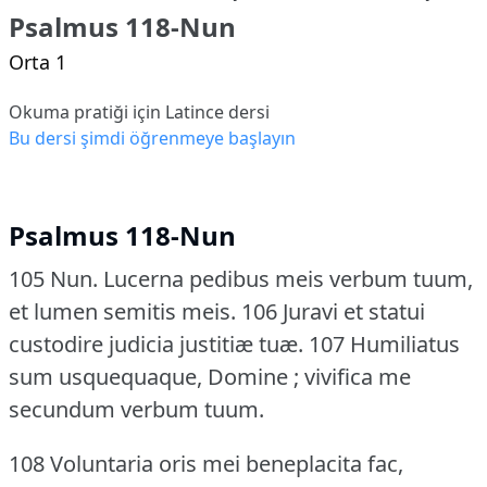
Psalmus 118-Nun
Orta 1
Okuma pratiği için Latince dersi
Bu dersi şimdi öğrenmeye başlayın
Psalmus 118-Nun
105 Nun.
Lucerna pedibus meis verbum tuum,
et lumen semitis meis.
106 Juravi et statui
custodire judicia justitiæ tuæ.
107 Humiliatus
sum usquequaque, Domine ; vivifica me
secundum verbum tuum.
108 Voluntaria oris mei beneplacita fac,