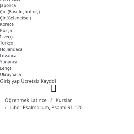
Japonca
Çin (Basitleştirilmiş)
Çin(Geleneksel)
Korece
Rusça
İsveççe
Türkçe
Hollandaca
Litvanca
Yunanca
Lehçe
Ukraynaca
Giriş yap
Ücretsiz Kaydol
Öğrenmek Latince
Kurslar
Liber Psalmorum, Psalmi 91-120