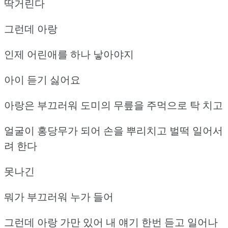
딱거린다
그런데 아랑
인제 어린애를 하나 낳아야지
아이 듣기 싫어요
아랑은 부끄러워 도미의 무릎을 주먹으로 탁 치고
얼굴이 홍당무가 되어 손을 뿌리치고 벌떡 일어서
려 한다
못나긴
뭐가 부끄러워 누가 들어
그런데 아랑 가만 있어 내 얘기 한번 듣고 일어나