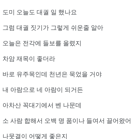
도미 오늘도 대궐 일 했나요
그럼 대궐 짓기가 그렇게 쉬운줄 알아
오늘은 전각에 들보를 올렸지
차암 재목이 좋더라
바로 유주목인데 천년은 묵었을 거야
내 아람으로 네 아람이 되거든
아차산 꼭대기에서 벤 나문데
소 사람 합해서 오백 명 품이나 들여서 끌어왔어
나뭇결이 어떻게 좋은지