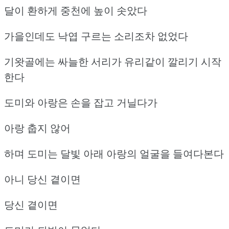
달이 환하게 중천에 높이 솟았다
가을인데도 낙엽 구르는 소리조차 없었다
기왓골에는 싸늘한 서리가 유리같이 깔리기 시작
한다
도미와 아랑은 손을 잡고 거닐다가
아랑 춥지 않어
하며 도미는 달빛 아래 아랑의 얼굴을 들여다본다
아니 당신 곁이면
당신 곁이면