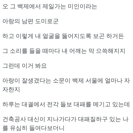
오 그 백제에서 제일가는 미인이라는
아랑의 남편 도미로군
하고 이렇게 내 얼굴을 뚫어지도록 보곤 하거든
그 소리를 들을 때마다 내 어깨는 막 으쓱해지지
그런데 이거 봐요
아랑이 잘생겼다는 소문이 백제 서울에 얼마나 자
자한지
하루는 대궐에서 전각 들보 대패를 메기고 있는데
건축공사 대신이 지나가다가
대패질하구 있는 나
를 유심히 들여다보더니