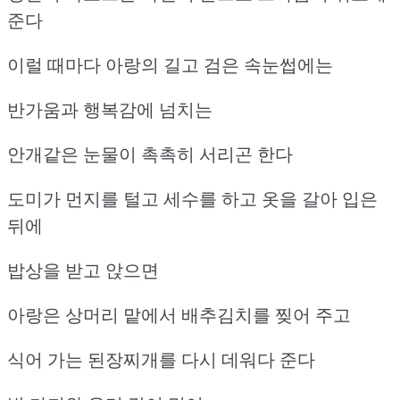
준다
이럴 때마다 아랑의 길고 검은 속눈썹에는
반가움과 행복감에 넘치는
안개같은 눈물이 촉촉히 서리곤 한다
도미가 먼지를 털고 세수를 하고 옷을 갈아 입은
뒤에
밥상을 받고 앉으면
아랑은 상머리 맡에서 배추김치를 찢어 주고
식어 가는 된장찌개를 다시 데워다 준다