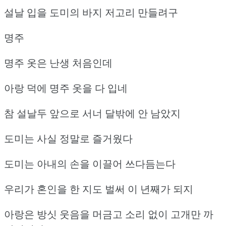
설날 입을 도미의 바지 저고리 만들려구
명주
명주 옷은 난생 처음인데
아랑 덕에 명주 옷을 다 입네
참 설날두 앞으로 서너 달밖에 안 남았지
도미는 사실 정말로 즐거웠다
도미는 아내의 손을 이끌어 쓰다듬는다
우리가 혼인을 한 지도 벌써 이 년째가 되지
아랑은 방싯 웃음을 머금고 소리 없이 고개만 까