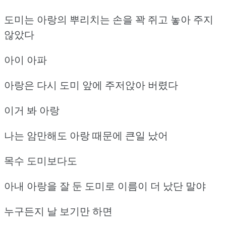
도미는 아랑의 뿌리치는 손을 꽉 쥐고 놓아 주지
않았다
아이 아파
아랑은 다시 도미 앞에 주저앉아 버렸다
이거 봐 아랑
나는 암만해도 아랑 때문에 큰일 났어
목수 도미보다도
아내 아랑을 잘 둔 도미로 이름이 더 났단 말야
누구든지 날 보기만 하면