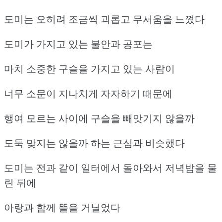
도미는 오히려 조금씩 괴롭고 무서움을 느꼈다
도미가 가지고 있는 불안과 공포는
마치 소중한 구슬을 가지고 있는 사람이
너무 소문이 지나치게 자자하기 때문에
행여 모르는 사이에 구슬을 빼앗기지 않을까
도둑 맞지는 않을까 하는 근심과 비슷했다
도미는 전과 같이 일터에서 돌아와서 저녁밥을 물
린 뒤에
아랑과 함께 뜰을 거닐었다