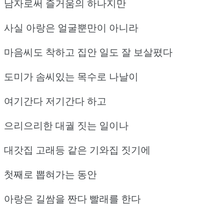
남자로써 즐거움의 하나지만
사실 아랑은 얼굴뿐만이 아니라
마음씨도 착하고 집안 일도 잘 보살폈다
도미가 솜씨있는 목수로 나날이
여기간다 저기간다 하고
으리으리한 대궐 짓는 일이나
대갓집 고래등 같은 기와집 짓기에
첫째로 뽑혀가는 동안
아랑은 길쌈을 짠다 빨래를 한다