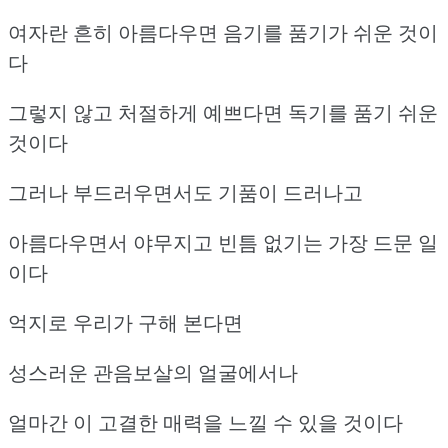
여자란 흔히 아름다우면 음기를 품기가 쉬운 것이
다
그렇지 않고 처절하게 예쁘다면 독기를 품기 쉬운
것이다
그러나 부드러우면서도 기품이 드러나고
아름다우면서 야무지고 빈틈 없기는 가장 드문 일
이다
억지로 우리가 구해 본다면
성스러운 관음보살의 얼굴에서나
얼마간 이 고결한 매력을 느낄 수 있을 것이다