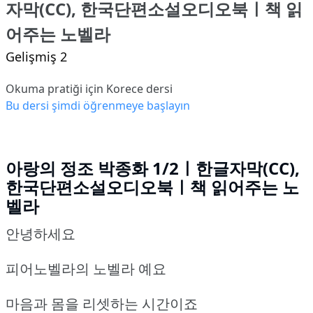
자막(CC), 한국단편소설오디오북ㅣ책 읽
어주는 노벨라
Gelişmiş 2
Okuma pratiği için Korece dersi
Bu dersi şimdi öğrenmeye başlayın
아랑의 정조 박종화 1/2ㅣ한글자막(CC),
한국단편소설오디오북ㅣ책 읽어주는 노
벨라
안녕하세요
피어노벨라의 노벨라 예요
마음과 몸을 리셋하는 시간이죠