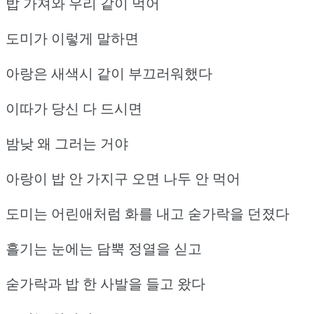
밥 가져와 우리 같이 먹어
도미가 이렇게 말하면
아랑은 새색시 같이 부끄러워했다
이따가 당신 다 드시면
밤낮 왜 그러는 거야
아랑이 밥 안 가지구 오면 나두 안 먹어
도미는 어린애처럼 화를 내고 숟가락을 던졌다
흘기는 눈에는 담뿍 정열을 싣고
숟가락과 밥 한 사발을 들고 왔다