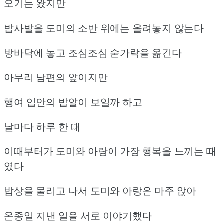
오기는 왔지만
밥사발을 도미의 소반 위에는 올려놓지 않는다
방바닥에 놓고 조심조심 숟가락을 옮긴다
아무리 남편의 앞이지만
행여 입안의 밥알이 보일까 하고
날마다 하루 한 때
이때부터가 도미와 아랑이 가장 행복을 느끼는 때
였다
밥상을 물리고 나서 도미와 아랑은 마주 앉아
온종일 지낸 일을 서로 이야기했다