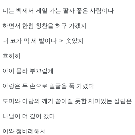
너는 백제서 제일 가는 팔자 좋은 사람이다
하면서 한참 칭찬을 허구 가겠지
내 코가 막 세 발이나 더 솟았지
흐히히
아이 몰라 부끄럽게
아랑은 두 손으로 얼굴을 푹 가렸다
도미와 아랑의 깨가 쏟아질 듯한 재미있는 살림은
나날이 더 깊어 갔다
이와 정비례해서