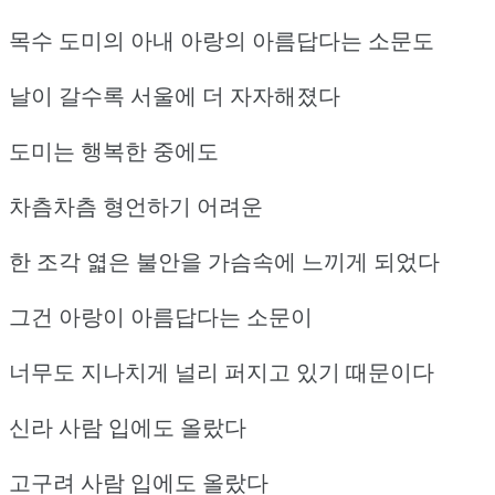
목수 도미의 아내 아랑의 아름답다는 소문도
날이 갈수록 서울에 더 자자해졌다
도미는 행복한 중에도
차츰차츰 형언하기 어려운
한 조각 엷은 불안을 가슴속에 느끼게 되었다
그건 아랑이 아름답다는 소문이
너무도 지나치게 널리 퍼지고 있기 때문이다
신라 사람 입에도 올랐다
고구려 사람 입에도 올랐다