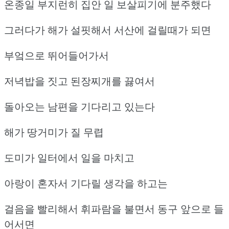
온종일 부지런히 집안 일 보살피기에 분주했다
그러다가 해가 설핏해서 서산에 걸릴때가 되면
부엌으로 뛰어들어가서
저녁밥을 짓고 된장찌개를 끓여서
돌아오는 남편을 기다리고 있는다
해가 땅거미가 질 무렵
도미가 일터에서 일을 마치고
아랑이 혼자서 기다릴 생각을 하고는
걸음을 빨리해서 휘파람을 불면서 동구 앞으로 들
어서면