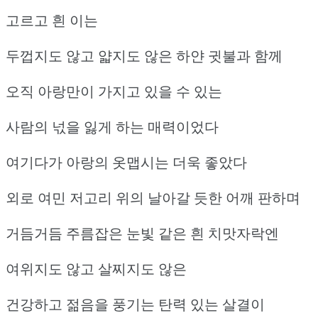
고르고 흰 이는
두껍지도 않고 얇지도 않은 하얀 귓불과 함께
오직 아랑만이 가지고 있을 수 있는
사람의 넋을 잃게 하는 매력이었다
여기다가 아랑의 옷맵시는 더욱 좋았다
외로 여민 저고리 위의 날아갈 듯한 어깨 판하며
거듬거듬 주름잡은 눈빛 같은 흰 치맛자락엔
여위지도 않고 살찌지도 않은
건강하고 젊음을 풍기는 탄력 있는 살결이