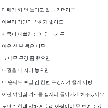
대패가 힘 안 들이고 잘 나가더라구
아무리 장인의 솜씨가 좋아도
재목이 나쁘면 신이 안 나거든
아유 천 년 묵은 나무
그 나무 구경 좀 했으면
대궐을 다 지어 놓으면
내 솜씨도 보일 겸 한번 구경시켜 줄게 아랑
이런 여염집 여자를 쉽사리 들어가게 해주겠어요
도편수 한테 말하면 우리 아랑이야 못 보여 주겠