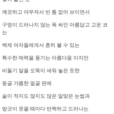
깨끗하고 야무져서 빈 틈 없어 보이면서
구멍이 드러나지 않는 폭 싸인 아름답고 고운 코
는
백제 여자들에게서 흔히 볼 수 있는
특수한 매력을 풍기는 아름다움 이지만
비둘기 알을 오뚝이 세워 놓은 듯한
동글 갸름한 얼굴 판에
숱이 적지도 많지도 않은 알맞은 눈썹과
방긋이 웃을 때마다 반짝하고 드러나는