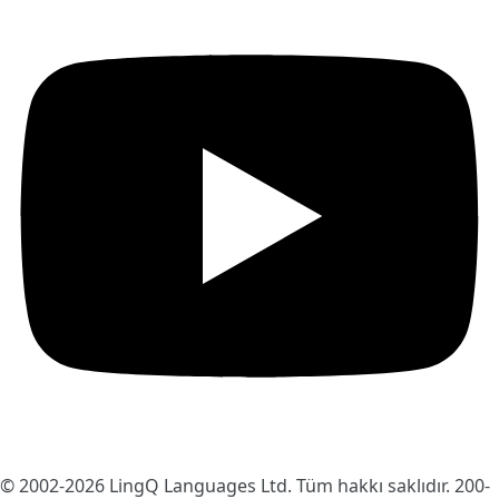
© 2002-2026
LingQ Languages Ltd.
Tüm hakkı saklıdır. 200-