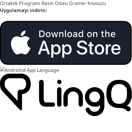
Ortaklık Programı
Basın Odası
Gramer Kılavuzu
Uygulamayı indirin: