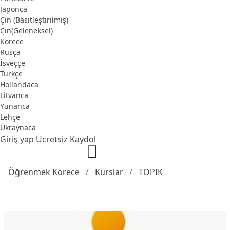
Japonca
Çin (Basitleştirilmiş)
Çin(Geleneksel)
Korece
Rusça
İsveççe
Türkçe
Hollandaca
Litvanca
Yunanca
Lehçe
Ukraynaca
Giriş yap
Ücretsiz Kaydol
Öğrenmek Korece
Kurslar
TOPIK