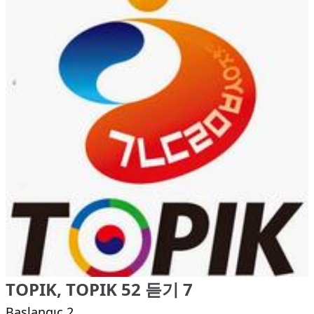
TOPIK, TOPIK 52 듣기 7
Başlangıç 2