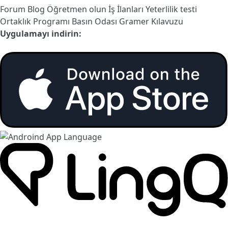
Forum
Blog
Öğretmen olun
İş İlanları
Yeterlilik testi
Ortaklık Programı
Basın Odası
Gramer Kılavuzu
Uygulamayı indirin: