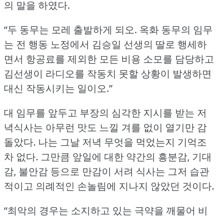
의 말을 하였다.
“두 동무는 모레 출발하게 되오.
옥화 동무의 임무
는 전 행동 노정에서 김승일 선생의 딸로 행세하
면서 항공료를 제외한 모든 비용 소모를 담당하고
김선생이 라디오를 작동치 못할 상황이 발생하면
대신 작동시키는 일이오.”
대 임무를 앞두고 부장의 심각한 지시를 받는 저
녁식사는 아무런 맛도 느낄 겨를 없이 열기만 감
돌았다.
나는 그날 저녁 무엇을 먹었는지 기억조
차 없다.
그만큼 앞일에 대한 약간의 흥분감, 기대
감, 불안감 등으로 만감이 서려 식사는 그저 습관
적이고 의례적인 손놀림에 지나지 않았던 것이다.
“최악의 경우는 소지하고 있는 극약을 깨물어 비