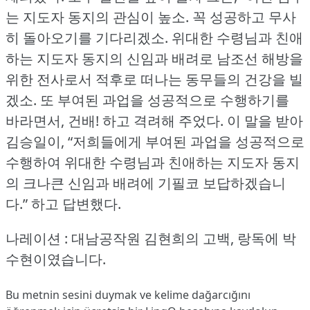
는 지도자 동지의 관심이 높소.
꼭 성공하고 무사
히 돌아오기를 기다리겠소.
위대한 수령님과 친애
하는 지도자 동지의 신임과 배려로 남조선 해방을
위한 전사로서 적후로 떠나는 동무들의 건강을 빌
겠소.
또 부여된 과업을 성공적으로 수행하기를
바라면서, 건배!
하고 격려해 주었다.
이 말을 받아
김승일이, “저희들에게 부여된 과업을 성공적으로
수행하여 위대한 수령님과 친애하는 지도자 동지
의 크나큰 신임과 배려에 기필코 보답하겠습니
다.” 하고 답변했다.
나레이션 : 대남공작원 김현희의 고백, 랑독에 박
수현이였습니다.
Bu metnin sesini duymak ve kelime dağarcığını