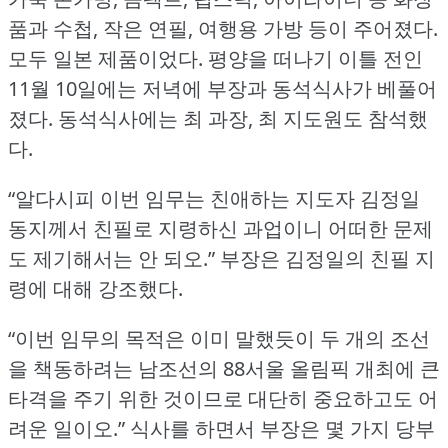
품과 수첩, 작은 연필, 여행용 가방 등이 주어졌다.
모두 일본 제품이었다.
평양을 떠나기 이틀 전인
11월 10일에는 저녁에 부장과 동석식사가 베풀어
졌다.
동석식사에는 최 과장, 최 지도원도 참석했
다.
“알다시피 이번 임무는 친애하는 지도자 김정일
동지께서 친필로 지령하신 과업이니 어떠한 문제
도 제기해서는 안 되오.” 부장은 김정일의 친필 지
령에 대해 강조했다.
“이번 임무의 목적은 이미 말했듯이 두 개의 조선
을 책동하려는 남조선의 88서울 올림픽 개최에 큰
타격을 주기 위한 것이므로 대단히 중요하고도 어
려운 일이오.” 식사를 하면서 부장은 몇 가지 당부