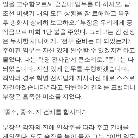
밀을 고수함으로써 끝끝내 임무를 다 하시오.
남
조선 비행기 내의 모든 상황을 잘 료해하고 복귀
후 총화시 상세히 보고하오.” 부장은 우리에게 공
작금으로 미화 1만 불을 주었다.
그리고는 김 선생
은 무시한 채 나에게, “전투 준비는 다 되었는가?
주어진 임무는 자신 있게 완수할 수 있겠지?” 하고
물었다.
나는 혁명 전사답게 큰소리로, “준비는 다
되었습니다.
자신 있게 임무를 수행하겠습니다.
최악의 경우 혁명 전사답게 지시하신 대로 스스로
자결하겠습니다.” 라고 답변하여 결의를 표했더니
부장은 흡족한 미소를 지었다.
“좋소, 좋소.
자 건배를 합시다.”
부장은 각자의 잔에 인삼주를 따라 주고 건배를
제의했다.
모두 술잔을 높이 들자 그는, “이번 임무