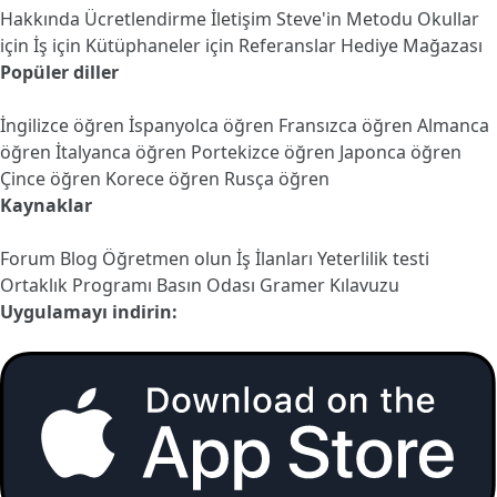
Hakkında
Ücretlendirme
İletişim
Steve'in Metodu
Okullar
için
İş için
Kütüphaneler için
Referanslar
Hediye Mağazası
Popüler diller
İngilizce öğren
İspanyolca öğren
Fransızca öğren
Almanca
öğren
İtalyanca öğren
Portekizce öğren
Japonca öğren
Çince öğren
Korece öğren
Rusça öğren
Kaynaklar
Forum
Blog
Öğretmen olun
İş İlanları
Yeterlilik testi
Ortaklık Programı
Basın Odası
Gramer Kılavuzu
Uygulamayı indirin: