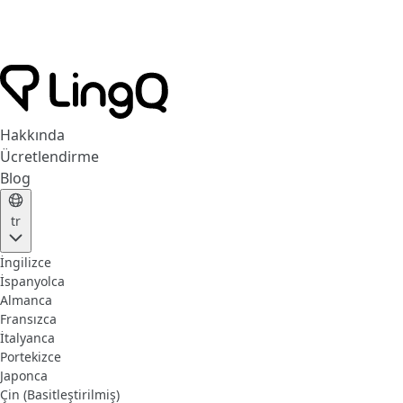
Hakkında
Ücretlendirme
Blog
tr
İngilizce
İspanyolca
Almanca
Fransızca
İtalyanca
Portekizce
Japonca
Çin (Basitleştirilmiş)