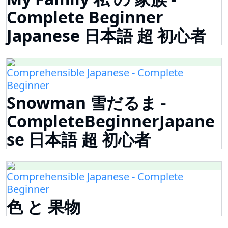
Complete Beginner
Japanese 日本語 超 初心者
Comprehensible Japanese - Complete
Beginner
Snowman 雪だるま -
CompleteBeginnerJapane
se 日本語 超 初心者
Comprehensible Japanese - Complete
Beginner
色 と 果物