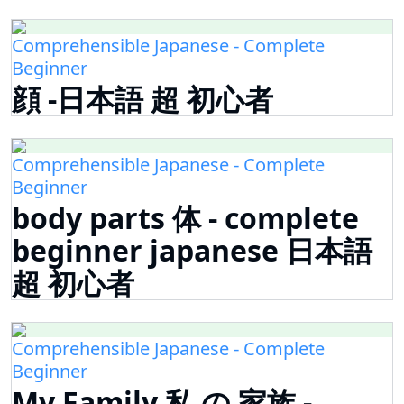
Comprehensible Japanese - Complete
Beginner
顔 -日本語 超 初心者
Comprehensible Japanese - Complete
Beginner
body parts 体 - complete
beginner japanese 日本語
超 初心者
Comprehensible Japanese - Complete
Beginner
My Family 私 の 家族 -