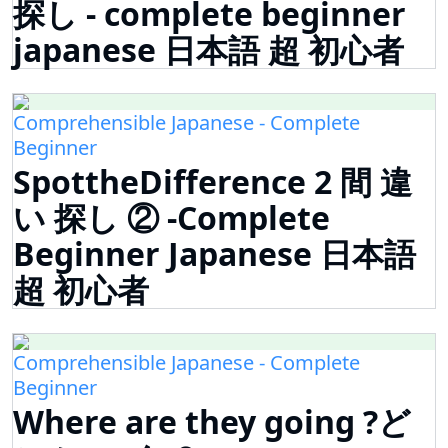
探し - complete beginner
japanese 日本語 超 初心者
Comprehensible Japanese - Complete
Beginner
SpottheDifference 2 間 違
い 探し ② -Complete
Beginner Japanese 日本語
超 初心者
Comprehensible Japanese - Complete
Beginner
Where are they going ?ど