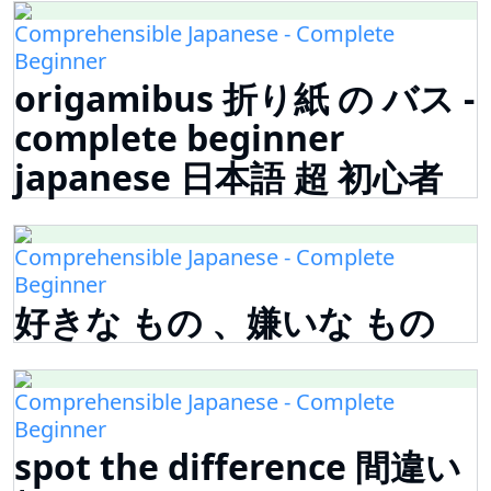
Comprehensible Japanese - Complete
Beginner
origamibus 折り紙 の バス -
complete beginner
japanese 日本語 超 初心者
Comprehensible Japanese - Complete
Beginner
好きな もの 、嫌いな もの
Comprehensible Japanese - Complete
Beginner
spot the difference 間違い