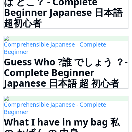
は どこ？ - Complete
Beginner Japanese 日本語
超初心者
Comprehensible Japanese - Complete
Beginner
Guess Who ?誰 でしょう ？-
Complete Beginner
Japanese 日本語 超 初心者
Comprehensible Japanese - Complete
Beginner
What I have in my bag 私