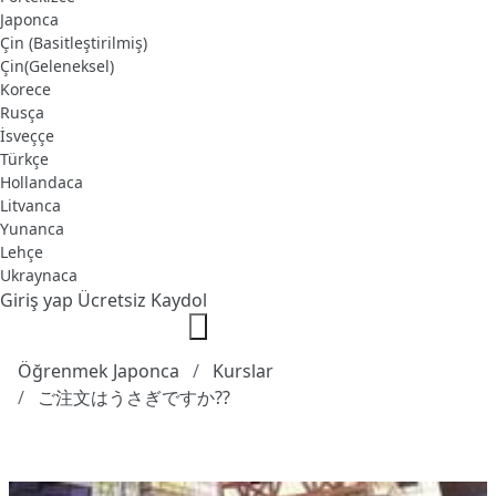
Japonca
Çin (Basitleştirilmiş)
Çin(Geleneksel)
Korece
Rusça
İsveççe
Türkçe
Hollandaca
Litvanca
Yunanca
Lehçe
Ukraynaca
Giriş yap
Ücretsiz Kaydol
Öğrenmek Japonca
Kurslar
ご注文はうさぎですか??