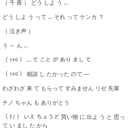
（ 千 夜 ） どう しよ う …
どう しよ う って … それ って ケンカ ？
（ 泣き声 ）
う ～ ん …
（ ｼｬﾛ ） … て こと が あり まし て
（ ｼｬﾛ ） 相談 し たかった ので ―
わざわざ 来 て もらって すみません リゼ 先輩
チノ ちゃん も ありがとう
（ ﾁﾉ ） いえ ちょうど 買い物 に 出よ う と 思っ
て い まし た から