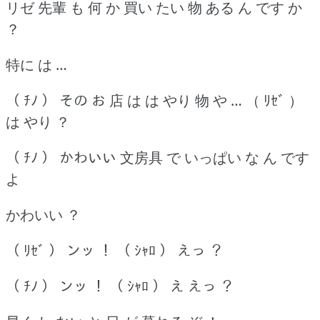
リゼ 先輩 も 何 か 買い たい 物 ある ん です か
？
特に は …
（ ﾁﾉ ） その お 店 は は やり 物 や … （ ﾘｾﾞ ）
は やり ？
（ ﾁﾉ ） かわいい 文房具 で いっぱい な ん です
よ
かわいい ？
（ ﾘｾﾞ ） ンッ ！ （ ｼｬﾛ ） えっ ？
（ ﾁﾉ ） ンッ ！ （ ｼｬﾛ ） え えっ ？