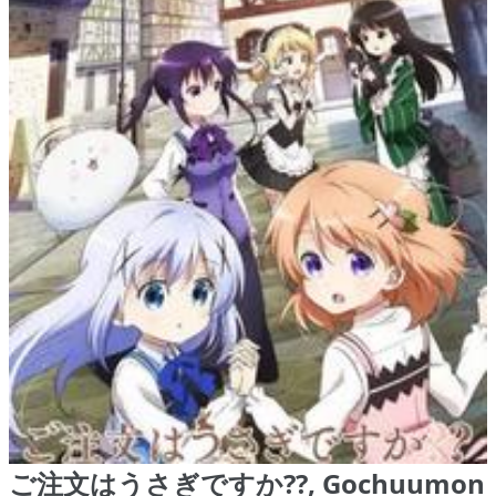
ご注文はうさぎですか??, Gochuumon