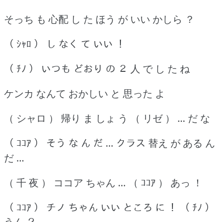
そっち も 心配 し た ほう が いい かしら ？
（ ｼｬﾛ ） し なく て いい ！
（ ﾁﾉ ） いつも どおり の ２ 人 で し た ね
ケンカ なんて おかしい と 思った よ
（ シャロ ） 帰り ま しょ う （ リゼ ） … だ な
（ ｺｺｱ ） そう な ん だ … クラス 替え が ある ん
だ …
（ 千 夜 ） ココア ちゃん … （ ｺｺｱ ） あっ ！
（ ｺｺｱ ） チノ ちゃん いい ところ に ！ （ ﾁﾉ ）