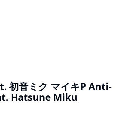
. 初音ミク マイキP Anti-
at. Hatsune Miku