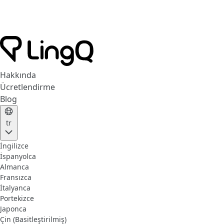
Hakkında
Ücretlendirme
Blog
tr
İngilizce
İspanyolca
Almanca
Fransızca
İtalyanca
Portekizce
Japonca
Çin (Basitleştirilmiş)