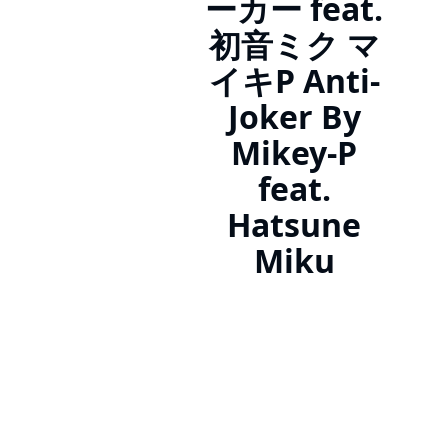
ーカー feat.
初音ミク マ
イキP Anti-
Joker By
Mikey-P
feat.
Hatsune
Miku