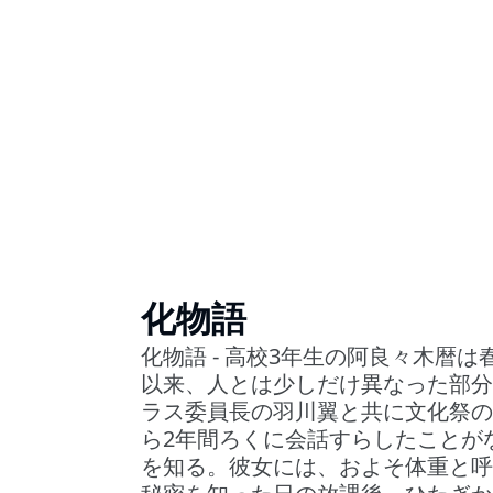
化物語
化物語 - 高校3年生の阿良々木暦
以来、人とは少しだけ異なった部分
ラス委員長の羽川翼と共に文化祭の
ら2年間ろくに会話すらしたことが
を知る。彼女には、およそ体重と呼