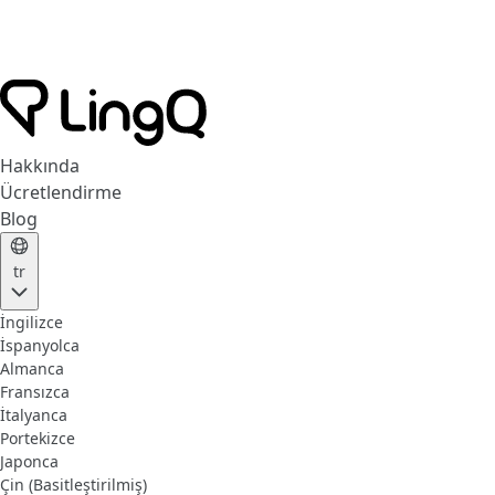
Hakkında
Ücretlendirme
Blog
tr
İngilizce
İspanyolca
Almanca
Fransızca
İtalyanca
Portekizce
Japonca
Çin (Basitleştirilmiş)