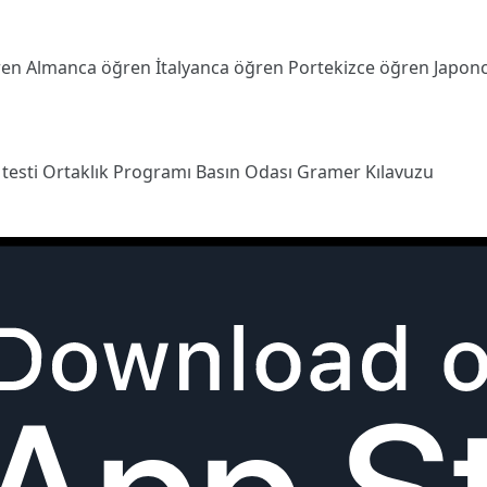
ren
Almanca öğren
İtalyanca öğren
Portekizce öğren
Japon
 testi
Ortaklık Programı
Basın Odası
Gramer Kılavuzu