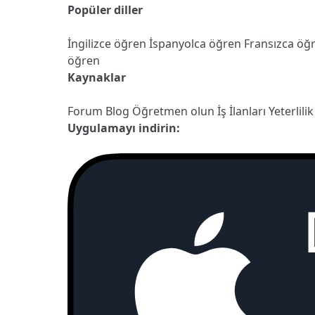
Popüler diller
İngilizce öğren
İspanyolca öğren
Fransızca öğ
öğren
Kaynaklar
Forum
Blog
Öğretmen olun
İş İlanları
Yeterlilik
Uygulamayı indirin: