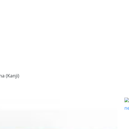
a (Kanji)