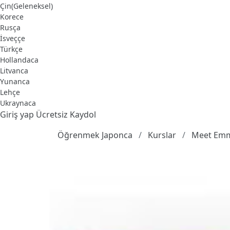
Çin(Geleneksel)
Korece
Rusça
İsveççe
Türkçe
Hollandaca
Litvanca
Yunanca
Lehçe
Ukraynaca
Giriş yap
Ücretsiz Kaydol
Öğrenmek Japonca
Kurslar
Meet Emm