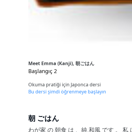
Meet Emma (Kanji), 朝ごはん
Başlangıç 2
Okuma pratiği için Japonca dersi
Bu dersi şimdi öğrenmeye başlayın
朝 ごはん
わが家 の 朝食 は 、純 和風 です 。
私 