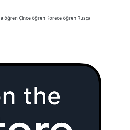
ca öğren
Çince öğren
Korece öğren
Rusça