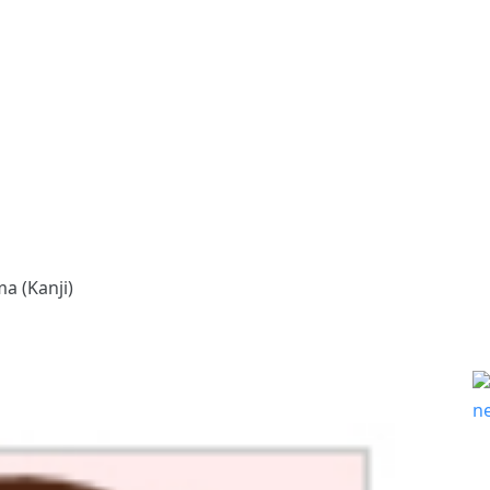
a (Kanji)