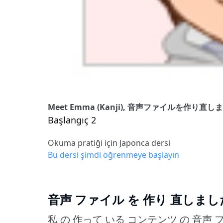
Meet Emma (Kanji), 音声ファイルを作り直し
Başlangıç 2
Okuma pratiği için Japonca dersi
Bu dersi şimdi öğrenmeye başlayın
音声 ファイル を 作り 直しまし
私 の 作って いる コンテンツ の 音声 フ