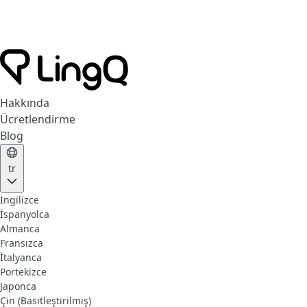
Hakkında
Ücretlendirme
Blog
tr
İngilizce
İspanyolca
Almanca
Fransızca
İtalyanca
Portekizce
Japonca
Çin (Basitleştirilmiş)