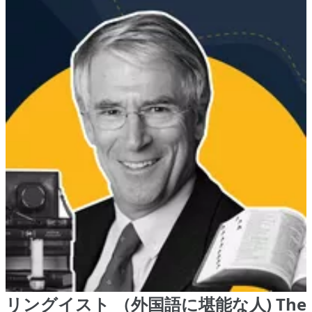
リングイスト （外国語に堪能な人) The