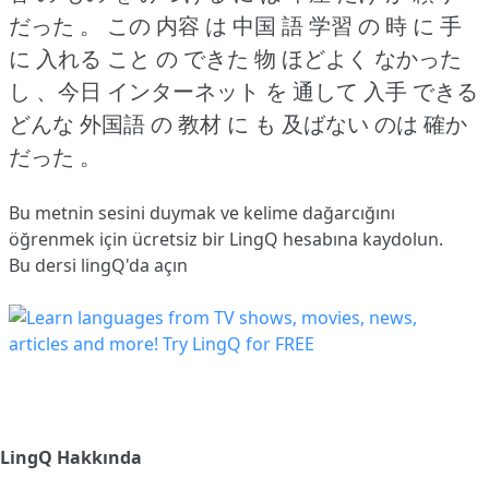
だった 。
この 内容 は 中国 語 学習 の 時 に 手
に 入れる こと の できた 物 ほどよく なかった
し 、今日 インターネット を 通して 入手 できる
どんな 外国語 の 教材 に も 及ばない のは 確か
だった 。
Bu metnin sesini duymak ve kelime dağarcığını
öğrenmek için ücretsiz bir LingQ hesabına
kaydolun
.
Bu dersi lingQ'da açın
LingQ Hakkında