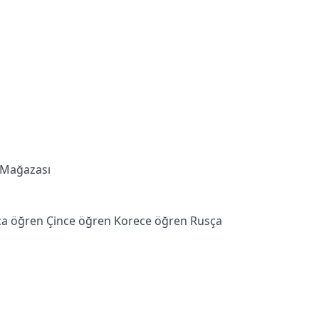
 Mağazası
ca öğren
Çince öğren
Korece öğren
Rusça