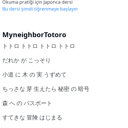
Okuma pratiği için Japonca dersi
Bu dersi şimdi öğrenmeye başlayın
MyneighborTotoro
トトロ トトロ トトロ トトロ
だれか が こっそり
小道 に 木 の 実 うずめて
ちっさな 芽 生えたら 秘密 の 暗号
森 へ の パスポート
すてきな 冒険 はじまる