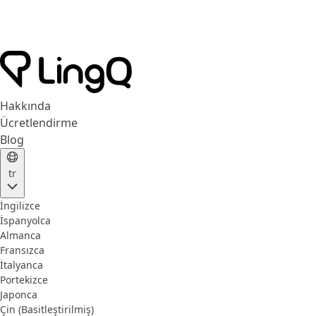
Hakkında
Ücretlendirme
Blog
tr
İngilizce
İspanyolca
Almanca
Fransızca
İtalyanca
Portekizce
Japonca
Çin (Basitleştirilmiş)