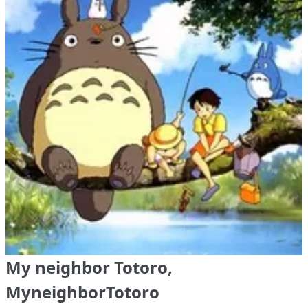
My neighbor Totoro,
MyneighborTotoro