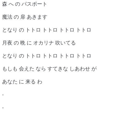
森 へ の パスポート
魔法 の 扉 あきます
となり の トトロ トトロ トトロ トトロ
月夜 の 晩 に オカリナ 吹いてる
となり の トトロ トトロ トトロ トトロ
もしも 会えた なら すてきな しあわせ が
あなた に 来る わ
-
-