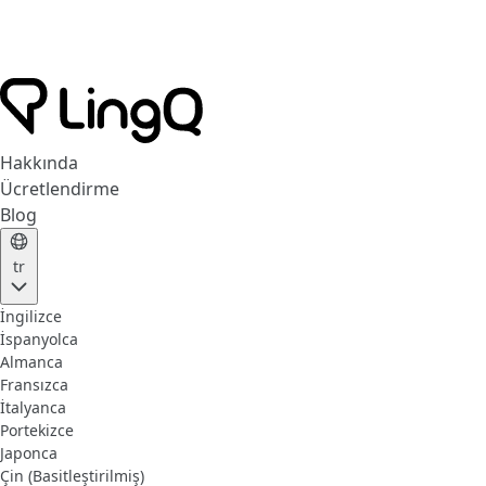
Hakkında
Ücretlendirme
Blog
tr
İngilizce
İspanyolca
Almanca
Fransızca
İtalyanca
Portekizce
Japonca
Çin (Basitleştirilmiş)