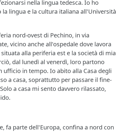
ezionarsi nella lingua tedesca.
Io ho
a lingua e la cultura italiana all'Università
eria nord-ovest di Pechino, in via
te, vicino anche all'ospedale dove lavora
situata alla periferia est e la società di mia
erciò, dal lunedì al venerdì, loro partono
 ufficio in tempo.
Io abito alla Casa degli
so a casa, soprattutto per passare il fine-
Solo a casa mi sento davvero rilassato,
ido.
le, fa parte dell'Europa, confina a nord con