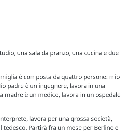
udio, una sala da pranzo, una cucina e due
amiglia è composta da quattro persone: mio
io padre è un ingegnere, lavora in una
a madre è un medico, lavora in un ospedale
interprete, lavora per una grossa società,
l tedesco.
Partirà fra un mese per Berlino e