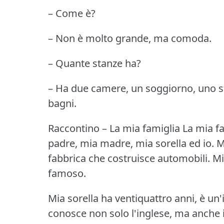
– Come è?
– Non è molto grande, ma comoda.
– Quante stanze ha?
– Ha due camere, un soggiorno, uno st
bagni.
Raccontino – La mia famiglia
La mia f
padre, mia madre, mia sorella ed io.
M
fabbrica che costruisce automobili.
Mi
famoso.
Mia sorella ha ventiquattro anni, è un'
conosce non solo l'inglese, ma anche i