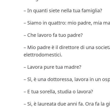
– In quanti siete nella tua famiglia?
– Siamo in quattro: mio padre, mia mad
– Che lavoro fa tuo padre?
– Mio padre è il direttore di una societ
elettrodomestici.
– Lavora pure tua madre?
– Sì, è una dottoressa, lavora in un os
– E tua sorella, studia o lavora?
– Si, è laureata due anni fa.
Ora fa la g