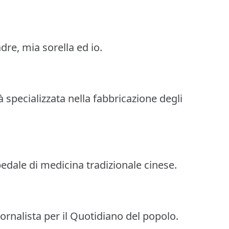
re, mia sorella ed io.
à specializzata nella fabbricazione degli
pedale di medicina tradizionale cinese.
iornalista per il Quotidiano del popolo.