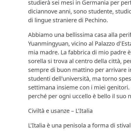
studierà sei mesi in Germania per perf
diciannove anni, sono studente, studio l
di lingue straniere di Pechino.
Abbiamo una bellissima casa alla perif
Yuanmingyuan, vicino al Palazzo d'Esta
mia madre.
La fabbrica di mio padre è 
sorella si trova al centro della città, p
sempre di buon mattino per arrivare in
studenti dell'università, ma torno spes
settimana insieme con i miei genitori.
perché per ogni uccello è bello il suo n
Civiltà e usanze – L'Italia
L'Italia è una penisola a forma di stiva