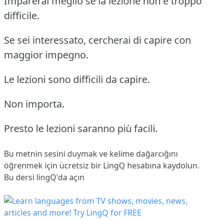
Imparerai meglio se la lezione non è troppo
difficile.
Se sei interessato, cercherai di capire con
maggior impegno.
Le lezioni sono difficili da capire.
Non importa.
Presto le lezioni saranno più facili.
Bu metnin sesini duymak ve kelime dağarcığını
öğrenmek için ücretsiz bir LingQ hesabına
kaydolun
.
Bu dersi lingQ'da açın