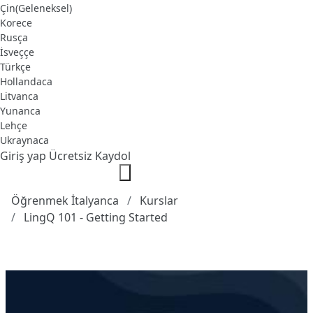
Çin(Geleneksel)
Korece
Rusça
İsveççe
Türkçe
Hollandaca
Litvanca
Yunanca
Lehçe
Ukraynaca
Giriş yap
Ücretsiz Kaydol
Öğrenmek İtalyanca
Kurslar
LingQ 101 - Getting Started