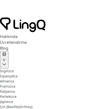
Hakkında
Ücretlendirme
Blog
tr
İngilizce
İspanyolca
Almanca
Fransızca
İtalyanca
Portekizce
Japonca
Çin (Basitleştirilmiş)