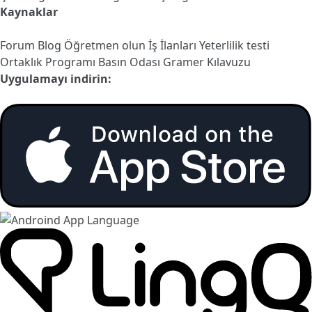
Kaynaklar
Forum
Blog
Öğretmen olun
İş İlanları
Yeterlilik testi
Ortaklık Programı
Basın Odası
Gramer Kılavuzu
Uygulamayı indirin: