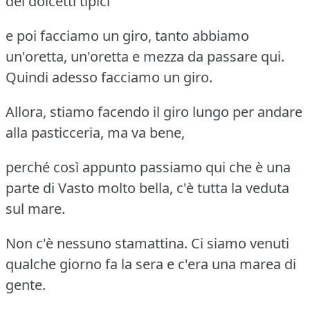
dei dolcetti tipici
e poi facciamo un giro, tanto abbiamo
un'oretta, un'oretta e mezza da passare qui.
Quindi adesso facciamo un giro.
Allora, stiamo facendo il giro lungo per andare
alla pasticceria, ma va bene,
perché così appunto passiamo qui che è una
parte di Vasto molto bella, c'è tutta la veduta
sul mare.
Non c'è nessuno stamattina. Ci siamo venuti
qualche giorno fa la sera e c'era una marea di
gente.