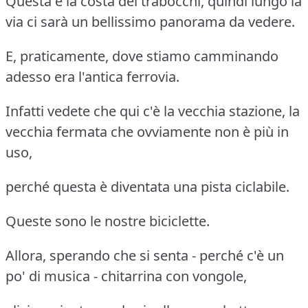
Questa è la costa dei trabocchi, quindi lungo la
via ci sarà un bellissimo panorama da vedere.
E, praticamente, dove stiamo camminando
adesso era l'antica ferrovia.
Infatti vedete che qui c'è la vecchia stazione, la
vecchia fermata che ovviamente non è più in
uso,
perché questa è diventata una pista ciclabile.
Queste sono le nostre biciclette.
Allora, sperando che si senta - perché c'è un
po' di musica - chitarrina con vongole,