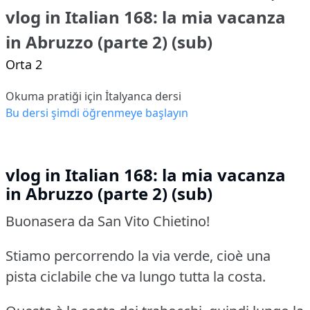
vlog in Italian 168: la mia vacanza
in Abruzzo (parte 2) (sub)
Orta 2
Okuma pratiği için İtalyanca dersi
Bu dersi şimdi öğrenmeye başlayın
vlog in Italian 168: la mia vacanza
in Abruzzo (parte 2) (sub)
Buonasera da San Vito Chietino!
Stiamo percorrendo la via verde, cioè una
pista ciclabile che va lungo tutta la costa.