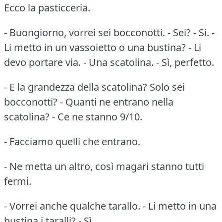
Ecco la pasticceria.
- Buongiorno, vorrei sei bocconotti. - Sei? - Sì. -
Li metto in un vassoietto o una bustina? - Li
devo portare via. - Una scatolina. - Sì, perfetto.
- E la grandezza della scatolina? Solo sei
bocconotti? - Quanti ne entrano nella
scatolina? - Ce ne stanno 9/10.
- Facciamo quelli che entrano.
- Ne metta un altro, così magari stanno tutti
fermi.
- Vorrei anche qualche tarallo. - Li metto in una
bustina i taralli? - Sì.