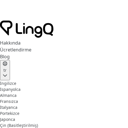
Hakkında
Ücretlendirme
Blog
tr
İngilizce
İspanyolca
Almanca
Fransızca
İtalyanca
Portekizce
Japonca
Çin (Basitleştirilmiş)