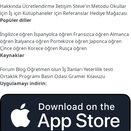
Hakkında
Ücretlendirme
İletişim
Steve'in Metodu
Okullar
için
İş için
Kütüphaneler için
Referanslar
Hediye Mağazası
Popüler diller
İngilizce öğren
İspanyolca öğren
Fransızca öğren
Almanca
öğren
İtalyanca öğren
Portekizce öğren
Japonca öğren
Çince öğren
Korece öğren
Rusça öğren
Kaynaklar
Forum
Blog
Öğretmen olun
İş İlanları
Yeterlilik testi
Ortaklık Programı
Basın Odası
Gramer Kılavuzu
Uygulamayı indirin: