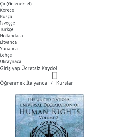
Çin(Geleneksel)
Korece
Rusça
İsveççe
Türkçe
Hollandaca
Litvanca
Yunanca
Lehçe
Ukraynaca
Giriş yap
Ücretsiz Kaydol
Öğrenmek İtalyanca
Kurslar