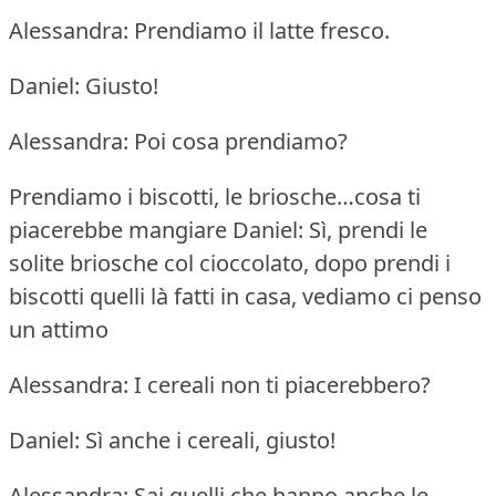
Alessandra: Prendiamo il latte fresco.
Daniel: Giusto!
Alessandra: Poi cosa prendiamo?
Prendiamo i biscotti, le briosche…cosa ti
piacerebbe mangiare
Daniel: Sì, prendi le
solite briosche col cioccolato, dopo prendi i
biscotti quelli là fatti in casa, vediamo ci penso
un attimo
Alessandra: I cereali non ti piacerebbero?
Daniel: Sì anche i cereali, giusto!
Alessandra: Sai quelli che hanno anche le