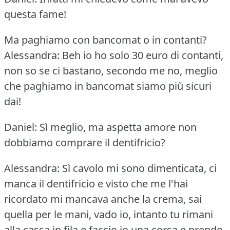
questa fame!
Ma paghiamo con bancomat o in contanti?
Alessandra: Beh io ho solo 30 euro di contanti,
non so se ci bastano, secondo me no, meglio
che paghiamo in bancomat siamo più sicuri
dai!
Daniel: Sì meglio, ma aspetta amore non
dobbiamo comprare il dentifricio?
Alessandra: Sì cavolo mi sono dimenticata, ci
manca il dentifricio e visto che me l'hai
ricordato mi mancava anche la crema, sai
quella per le mani, vado io, intanto tu rimani
alla cassa in fila e faccio io una corsa e prendo