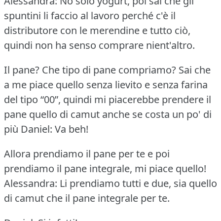
Alessandra: No solo yogurt, poi sai che gli
spuntini li faccio al lavoro perché c'è il
distributore con le merendine e tutto ciò,
quindi non ha senso comprare nient'altro.
Il pane?
Che tipo di pane compriamo?
Sai che
a me piace quello senza lievito e senza farina
del tipo “00”, quindi mi piacerebbe prendere il
pane quello di camut anche se costa un po' di
più
Daniel: Va beh!
Allora prendiamo il pane per te e poi
prendiamo il pane integrale, mi piace quello!
Alessandra: Li prendiamo tutti e due, sia quello
di camut che il pane integrale per te.