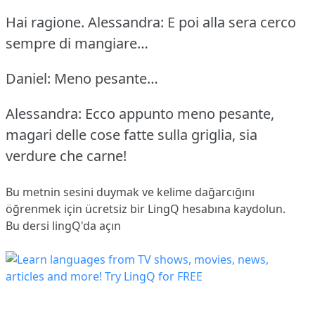
Hai ragione.
Alessandra: E poi alla sera cerco
sempre di mangiare…
Daniel: Meno pesante…
Alessandra: Ecco appunto meno pesante,
magari delle cose fatte sulla griglia, sia
verdure che carne!
Bu metnin sesini duymak ve kelime dağarcığını
öğrenmek için ücretsiz bir LingQ hesabına
kaydolun
.
Bu dersi lingQ'da açın